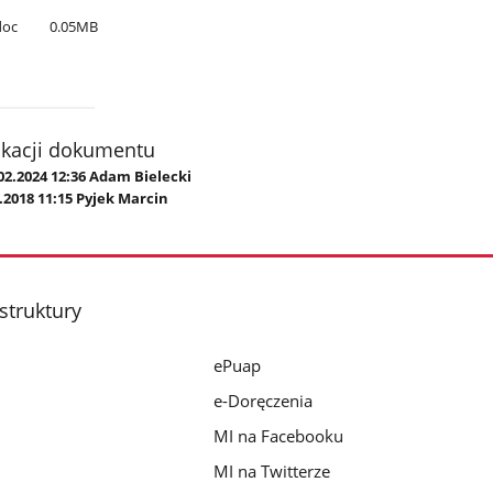
doc
0.05MB
ikacji dokumentu
02.2024 12:36 Adam Bielecki
.2018 11:15 Pyjek Marcin
struktury
ePuap
e-Doręczenia
MI na Facebooku
MI na Twitterze