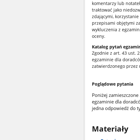
komentarzy lub notate
traktować jako niedoz
zdającymi, korzystanie
przepisami objętymi 
wykluczenia z egzamin
oceny.
Katalog pytań egzami
Zgodnie z art. 43 ust.
egzaminie dla doradcó
zatwierdzonego przez 
Poglądowe pytania
Poniżej zamieszczone z
egzaminie dla doradc
jedna odpowiedź do ty
Materiały