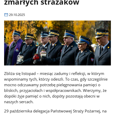
zmarłych strażaków
29.10.2025
Zbliża się listopad – miesiąc zadumy i refleksji, w którym
wspominamy tych, którzy odeszli. To czas, gdy szczególnie
mocno odczuwamy potrzebę pielęgnowania pamięci o
bliskich, przyjaciołach i współpracownikach. Wierzymy, że
dopóki żyje pamięć o nich, dopóty pozostają obecni w
naszych sercach.
29 października delegacja Państwowej Straży Pożarnej, na