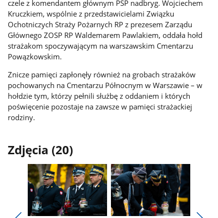
czele z komendantem głównym PSP nadbryg. Wojciechem
Kruczkiem, wspólnie z przedstawicielami Związku
Ochotniczych Straży Pożarnych RP z prezesem Zarządu
Głównego ZOSP RP Waldemarem Pawlakiem, oddała hołd
strażakom spoczywającym na warszawskim Cmentarzu
Powązkowskim.
Znicze pamięci zapłonęły również na grobach strażaków
pochowanych na Cmentarzu Północnym w Warszawie – w
hołdzie tym, którzy pełnili służbę z oddaniem i których
poświęcenie pozostaje na zawsze w pamięci strażackiej
rodziny.
Zdjęcia (20)