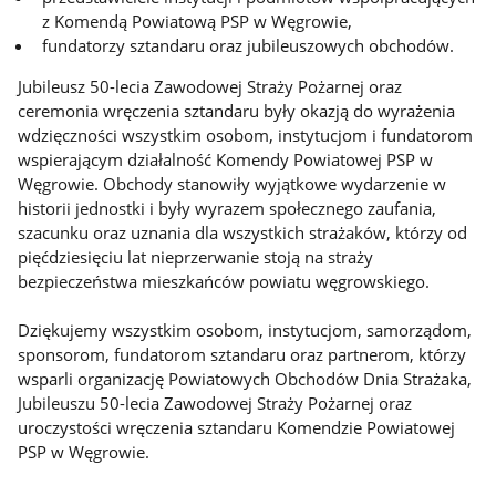
z Komendą Powiatową PSP w Węgrowie,
fundatorzy sztandaru oraz jubileuszowych obchodów.
Jubileusz 50-lecia Zawodowej Straży Pożarnej oraz
ceremonia wręczenia sztandaru były okazją do wyrażenia
wdzięczności wszystkim osobom, instytucjom i fundatorom
wspierającym działalność Komendy Powiatowej PSP w
Węgrowie. Obchody stanowiły wyjątkowe wydarzenie w
historii jednostki i były wyrazem społecznego zaufania,
szacunku oraz uznania dla wszystkich strażaków, którzy od
pięćdziesięciu lat nieprzerwanie stoją na straży
bezpieczeństwa mieszkańców powiatu węgrowskiego.
Dziękujemy wszystkim osobom, instytucjom, samorządom,
sponsorom, fundatorom sztandaru oraz partnerom, którzy
wsparli organizację Powiatowych Obchodów Dnia Strażaka,
Jubileuszu 50-lecia Zawodowej Straży Pożarnej oraz
uroczystości wręczenia sztandaru Komendzie Powiatowej
PSP w Węgrowie.