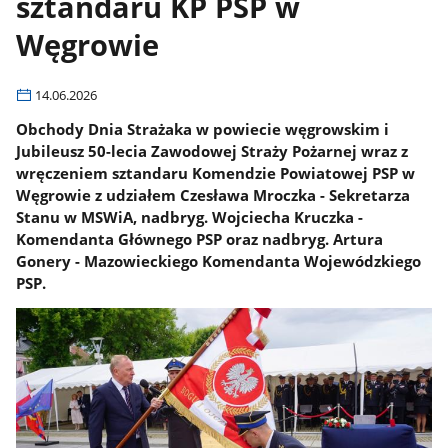
sztandaru KP PSP w
Węgrowie
14.06.2026
Obchody Dnia Strażaka w powiecie węgrowskim i
Jubileusz 50-lecia Zawodowej Straży Pożarnej wraz z
wręczeniem sztandaru Komendzie Powiatowej PSP w
Węgrowie z udziałem Czesława Mroczka - Sekretarza
Stanu w MSWiA, nadbryg. Wojciecha Kruczka -
Komendanta Głównego PSP oraz nadbryg. Artura
Gonery - Mazowieckiego Komendanta Wojewódzkiego
PSP.