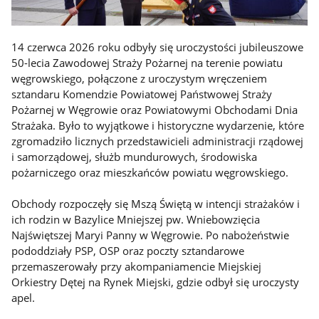
14 czerwca 2026 roku odbyły się uroczystości jubileuszowe
50-lecia Zawodowej Straży Pożarnej na terenie powiatu
węgrowskiego, połączone z uroczystym wręczeniem
sztandaru Komendzie Powiatowej Państwowej Straży
Pożarnej w Węgrowie oraz Powiatowymi Obchodami Dnia
Strażaka. Było to wyjątkowe i historyczne wydarzenie, które
zgromadziło licznych przedstawicieli administracji rządowej
i samorządowej, służb mundurowych, środowiska
pożarniczego oraz mieszkańców powiatu węgrowskiego.
Obchody rozpoczęły się Mszą Świętą w intencji strażaków i
ich rodzin w Bazylice Mniejszej pw. Wniebowzięcia
Najświętszej Maryi Panny w Węgrowie. Po nabożeństwie
pododdziały PSP, OSP oraz poczty sztandarowe
przemaszerowały przy akompaniamencie Miejskiej
Orkiestry Dętej na Rynek Miejski, gdzie odbył się uroczysty
apel.