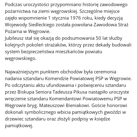
Podczas uroczystości przypomniano historię zawodowego
pożarnictwa na ziemi węgrowskiej. Szczególne miejsce
zajęło wspomnienie 1 stycznia 1976 roku, kiedy decyzją
Wojewody Siedleckiego została powołana Zawodowa Straż
Pożarna w Węgrowie.
Jubileusz stał się okazją do podsumowania 50 lat służby
kolejnych pokoleń strażaków, którzy przez dekady budowali
system bezpieczeństwa mieszkańców powiatu
węgrowskiego.
Najważniejszym punktem obchodów była ceremonia
nadania sztandaru Komendzie Powiatowej PSP w Węgrowie.
Po odczytaniu aktu ufundowania i poświęceniu sztandaru
przez Biskupa Seniora Tadeusza Pikusa nastąpiło uroczyste
wręczenie sztandaru Komendantowi Powiatowemu PSP w
Węgrowie bryg. Mateuszowi Bieniakowi. Goście honorowi
dokonali symbolicznego wbicia pamiątkowych gwoździ w
drzewiec sztandaru oraz złożyli podpisy w księdze
pamiątkowej.