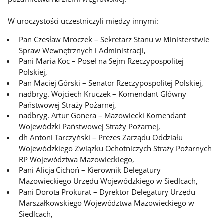
W uroczystości uczestniczyli między innymi:
Pan Czesław Mroczek – Sekretarz Stanu w Ministerstwie
Spraw Wewnętrznych i Administracji,
Pani Maria Koc – Poseł na Sejm Rzeczypospolitej
Polskiej,
Pan Maciej Górski – Senator Rzeczypospolitej Polskiej,
nadbryg. Wojciech Kruczek – Komendant Główny
Państwowej Straży Pożarnej,
nadbryg. Artur Gonera – Mazowiecki Komendant
Wojewódzki Państwowej Straży Pożarnej,
dh Antoni Tarczyński – Prezes Zarządu Oddziału
Wojewódzkiego Związku Ochotniczych Straży Pożarnych
RP Województwa Mazowieckiego,
Pani Alicja Cichoń – Kierownik Delegatury
Mazowieckiego Urzędu Wojewódzkiego w Siedlcach,
Pani Dorota Prokurat – Dyrektor Delegatury Urzędu
Marszałkowskiego Województwa Mazowieckiego w
Siedlcach,