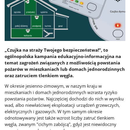
„Czujka na straży Twojego bezpieczeństwa!”, to
ogólnopolska kampania edukacyjno-informacyjna na
temat zagrożeń związanych z możliwością powstania
pożarów w mieszkaniach lub domach jednorodzinnych
oraz zatruciem tlenkiem węgla.
W okresie jesienno-zimowym, w naszym kraju w
mieszkaniach i domach jednorodzinnych wzrasta ryzyko
powstania pożarów. Najczęściej dochodzi do nich w wyniku
wad, albo niewłaściwej eksploatacji urządzeń grzewczych,
elektrycznych i gazowych. W tym samym okresie
odnotowywany jest także wzrost liczby zatruć tlenkiem
węgla, zwanym "cichym zabójcą", gdyż jest niewidoczny