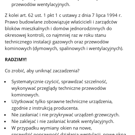
przewodów wentylacyjnych.
Z kolei art. 62 ust. 1 pkt 1 c ustawy z dnia 7 lipca 1994 r.
Prawo budowlane zobowiązuje właścicieli i zarządców
bloków mieszkalnych i domów jednorodzinnych do
okresowej kontroli, co najmniej raz w roku stanu
technicznego instalacji gazowych oraz przewodów
kominowych (dymowych, spalinowych i wentylacyjnych).
RADZIMY!
Co zrobić, aby uniknąć zaczadzenia?
Systematycznie czyścić, sprawdzać szczelność,
wykonywać przeglądy techniczne przewodów
kominowych.
Użytkować tylko sprawne techniczne urządzenia,
zgodnie z instrukcją producenta.
Nie zasłaniać i nie przykrywać urządzeń grzewczych.
Nie zaklejać i nie zasłaniać kratek wentylacyjnych.
W przypadku wymiany okien na nowe,
sprawdzić poprawność działania wentylacji, nowe okna