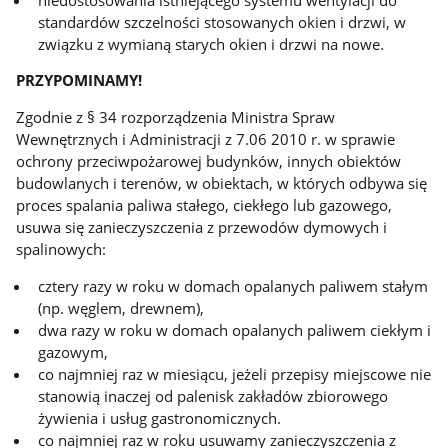
standardów szczelności stosowanych okien i drzwi, w
związku z wymianą starych okien i drzwi na nowe.
PRZYPOMINAMY!
Zgodnie z § 34 rozporządzenia Ministra Spraw
Wewnętrznych i Administracji z 7.06 2010 r. w sprawie
ochrony przeciwpożarowej budynków, innych obiektów
budowlanych i terenów, w obiektach, w których odbywa się
proces spalania paliwa stałego, ciekłego lub gazowego,
usuwa się zanieczyszczenia z przewodów dymowych i
spalinowych:
cztery razy w roku w domach opalanych paliwem stałym
(np. węglem, drewnem),
dwa razy w roku w domach opalanych paliwem ciekłym i
gazowym,
co najmniej raz w miesiącu, jeżeli przepisy miejscowe nie
stanowią inaczej od palenisk zakładów zbiorowego
żywienia i usług gastronomicznych.
co najmniej raz w roku usuwamy zanieczyszczenia z