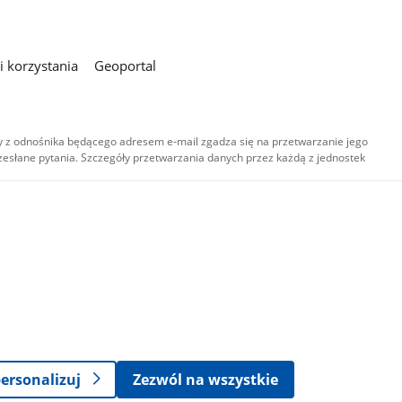
 korzystania
Geoportal
 z odnośnika będącego adresem e-mail zgadza się na przetwarzanie jego
esłane pytania. Szczegóły przetwarzania danych przez każdą z jednostek
,
-
ersonalizuj
Zezwól na wszystkie