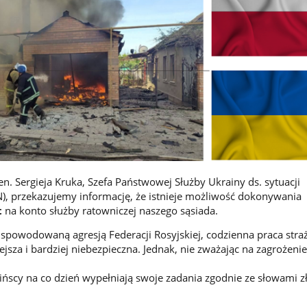
n. Sergieja Kruka, Szefa Państwowej Służby Ukrainy ds. sytuacji
, przekazujemy informację, że istnieje możliwość dokonywania
t
na konto służby ratowniczej naszego sąsiada.
 spowodowaną agresją Federacji Rosyjskiej, codzienna praca str
iejsza i bardziej niebezpieczna. Jednak, nie zważając na zagrożenie
aińscy na co dzień wypełniają swoje zadania zgodnie ze słowami z