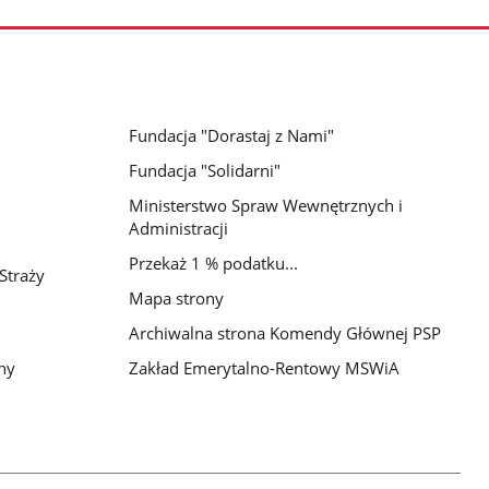
Fundacja "Dorastaj z Nami"
Fundacja "Solidarni"
Ministerstwo Spraw Wewnętrznych i
Administracji
Przekaż 1 % podatku...
Straży
Mapa strony
Archiwalna strona Komendy Głównej PSP
ny
Zakład Emerytalno-Rentowy MSWiA