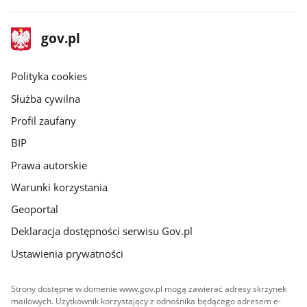
stopka
Strona
gov.pl
gov.pl
główna
gov.pl
Polityka cookies
Służba cywilna
Profil zaufany
BIP
Prawa autorskie
Warunki korzystania
Geoportal
Deklaracja dostępności serwisu Gov.pl
Ustawienia prywatności
Strony dostępne w domenie www.gov.pl mogą zawierać adresy skrzynek
mailowych. Użytkownik korzystający z odnośnika będącego adresem e-