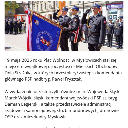
19 maja 2026 roku Plac Wolności w Mysłowicach stał się
miejscem wyjątkowej uroczystości - Miejskich Obchodów
Dnia Strażaka, w których uczestniczył zastępca komendanta
głównego PSP nadbryg. Paweł Frysztak.
W wydarzeniu uczestniczyli również m.in. Wojewoda Śląski
Marek Wójcik, śląski komendant wojewódzki PSP st. bryg.
Damian Legierski, a także przedstawiciele administracji
rządowej i samorządowej, służb mundurowych, druhowie
OSP oraz mieszkańcy Mysłowic.