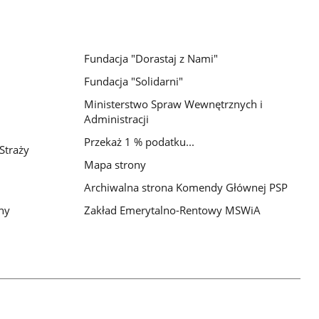
Fundacja "Dorastaj z Nami"
Fundacja "Solidarni"
Ministerstwo Spraw Wewnętrznych i
Administracji
Przekaż 1 % podatku...
Straży
Mapa strony
Archiwalna strona Komendy Głównej PSP
ny
Zakład Emerytalno-Rentowy MSWiA