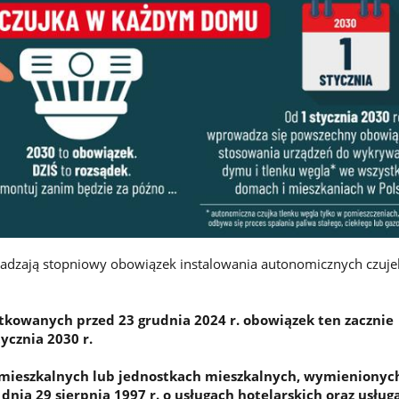
dzają stopniowy obowiązek instalowania autonomicznych czuje
kowanych przed 23 grudnia 2024 r. obowiązek ten zacznie
ycznia 2030 r.
mieszkalnych lub jednostkach mieszkalnych, wymienionyc
dnia 29 sierpnia 1997 r. o usługach hotelarskich oraz usług