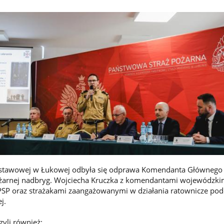
dstawowej w Łukowej odbyła się odprawa Komendanta Głównego
żarnej nadbryg. Wojciecha Kruczka z komendantami wojewódzki
SP oraz strażakami zaangażowanymi w działania ratownicze pod
j.
zyli również: