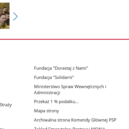
Pokaż
nestępne
zdjęcia
Fundacja "Dorastaj z Nami"
Fundacja "Solidarni"
Ministerstwo Spraw Wewnętrznych i
Administracji
Przekaż 1 % podatku...
Straży
Mapa strony
Archiwalna strona Komendy Głównej PSP