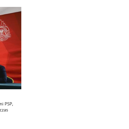
mi PSP,
czas