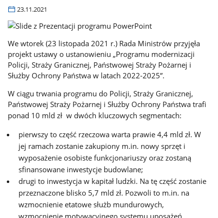
23.11.2021
We wtorek (23 listopada 2021 r.) Rada Ministrów przyjęła
projekt ustawy o ustanowieniu „Programu modernizacji
Policji, Straży Granicznej, Państwowej Straży Pożarnej i
Służby Ochrony Państwa w latach 2022-2025”.
W ciągu trwania programu do Policji, Straży Granicznej,
Państwowej Straży Pożarnej i Służby Ochrony Państwa trafi
ponad 10 mld zł
w dwóch kluczowych segmentach:
pierwszy to część rzeczowa warta prawie 4,4 mld zł. W
jej ramach zostanie zakupiony m.in. nowy sprzęt i
wyposażenie osobiste funkcjonariuszy oraz zostaną
sfinansowane inwestycje budowlane;
drugi to inwestycja w kapitał ludzki. Na tę część zostanie
przeznaczone blisko 5,7 mld zł. Pozwoli to m.in. na
wzmocnienie etatowe służb mundurowych,
wzmocnienie motywacyjnego systemu uposażeń