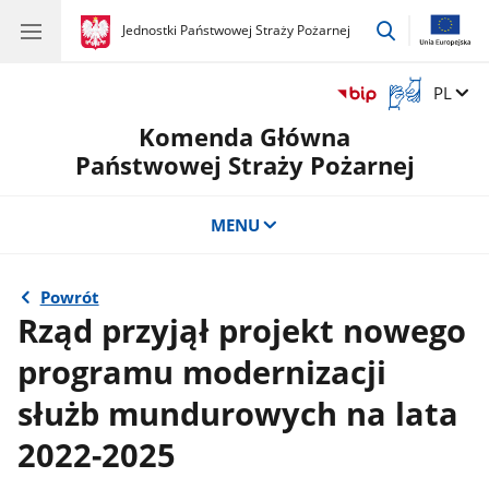
przejdź
gov.pl
Jednostki Państwowej Straży Pożarnej
gov.pl
Jednostki
do
Państwowej
wyszukiwar
Straży
Otwórz
Zmień 
PL
Pożarnej
okno
Komenda Główna
z
tłumaczem
Państwowej Straży Pożarnej
języka
migowego
MENU
Powrót
Rząd przyjął projekt nowego
programu modernizacji
służb mundurowych na lata
2022-2025