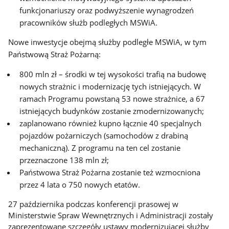
funkcjonariuszy oraz podwyższenie wynagrodzeń
pracowników służb podległych MSWiA.
Nowe inwestycje obejmą służby podległe MSWiA, w tym
Państwową Straż Pożarną:
800 mln zł – środki w tej wysokości trafią na budowę
nowych strażnic i modernizację tych istniejących. W
ramach Programu powstaną 53 nowe strażnice, a 67
istniejących budynków zostanie zmodernizowanych;
zaplanowano również kupno łącznie 40 specjalnych
pojazdów pożarniczych (samochodów z drabiną
mechaniczną). Z programu na ten cel zostanie
przeznaczone 138 mln zł;
Państwowa Straż Pożarna zostanie też wzmocniona
przez 4 lata o 750 nowych etatów.
27 października podczas konferencji prasowej w
Ministerstwie Spraw Wewnętrznych i Administracji zostały
zaprezentowane szczegóły ustawy modernizującej służby