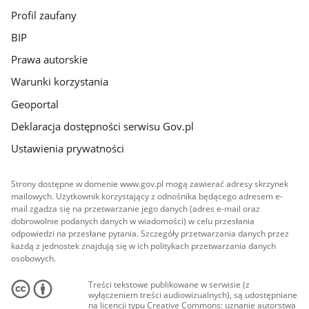
Profil zaufany
BIP
Prawa autorskie
Warunki korzystania
Geoportal
Deklaracja dostępności serwisu Gov.pl
Ustawienia prywatności
Strony dostępne w domenie www.gov.pl mogą zawierać adresy skrzynek
mailowych. Użytkownik korzystający z odnośnika będącego adresem e-
mail zgadza się na przetwarzanie jego danych (adres e-mail oraz
dobrowolnie podanych danych w wiadomości) w celu przesłania
odpowiedzi na przesłane pytania. Szczegóły przetwarzania danych przez
każdą z jednostek znajdują się w ich politykach przetwarzania danych
osobowych.
Treści tekstowe publikowane w serwisie (z
wyłączeniem treści audiowizualnych), są udostępniane
na licencji typu Creative Commons: uznanie autorstwa