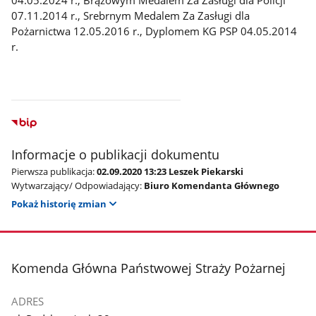
07.11.2014 r., Srebrnym Medalem Za Zasługi dla
Pożarnictwa 12.05.2016 r., Dyplomem KG PSP 04.05.2014
r.
Informacje o publikacji dokumentu
Pierwsza publikacja:
02.09.2020 13:23 Leszek Piekarski
Wytwarzający/ Odpowiadający:
Biuro Komendanta Głównego
Pokaż historię zmian
stopka
Komenda Główna Państwowej Straży Pożarnej
ADRES