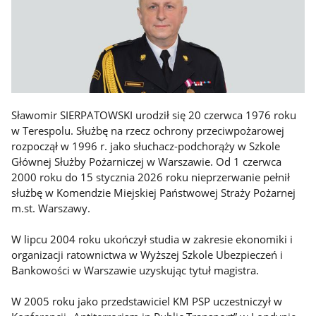
Sławomir SIERPATOWSKI urodził się 20 czerwca 1976 roku
w Terespolu. Służbę na rzecz ochrony przeciwpożarowej
rozpoczął w 1996 r. jako słuchacz-podchorąży w Szkole
Głównej Służby Pożarniczej w Warszawie. Od 1 czerwca
2000 roku do 15 stycznia 2026 roku nieprzerwanie pełnił
służbę w Komendzie Miejskiej Państwowej Straży Pożarnej
m.st. Warszawy.
W lipcu 2004 roku ukończył studia w zakresie ekonomiki i
organizacji ratownictwa w Wyższej Szkole Ubezpieczeń i
Bankowości w Warszawie uzyskując tytuł magistra.
W 2005 roku jako przedstawiciel KM PSP uczestniczył w