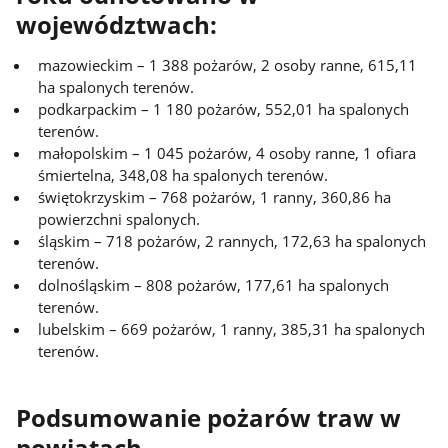
województwach:
mazowieckim – 1 388 pożarów, 2 osoby ranne, 615,11
ha spalonych terenów.
podkarpackim – 1 180 pożarów, 552,01 ha spalonych
terenów.
małopolskim – 1 045 pożarów, 4 osoby ranne, 1 ofiara
śmiertelna, 348,08 ha spalonych terenów.
świętokrzyskim – 768 pożarów, 1 ranny, 360,86 ha
powierzchni spalonych.
śląskim – 718 pożarów, 2 rannych, 172,63 ha spalonych
terenów.
dolnośląskim – 808 pożarów, 177,61 ha spalonych
terenów.
lubelskim – 669 pożarów, 1 ranny, 385,31 ha spalonych
terenów.
Podsumowanie pożarów traw w
powiatach