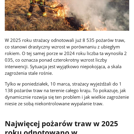
W 2025 roku strażacy odnotowali już 8 535 pożarów traw,
co stanowi drastyczny wzrost w porównaniu z ubiegłym
rokiem. O tej samej porze w 2024 roku liczba ta wynosiła 2
035, co oznacza ponad czterokrotny wzrost liczby
interwencji. Sytuacja jest wyjątkowo niepokojąca, a skala
zagrożenia stale rośnie.
Tylko w poniedziałek, 10 marca, strażacy wyjeżdżali do 1
138 pożarów traw na terenie całego kraju. To pokazuje, jak
dynamicznie rozwija się ten problem i jak wielkie zagrożenie
niesie ze sobą niekontrolowane wypalanie traw.
Najwięcej pożarów traw w 2025
roku odnotowano w