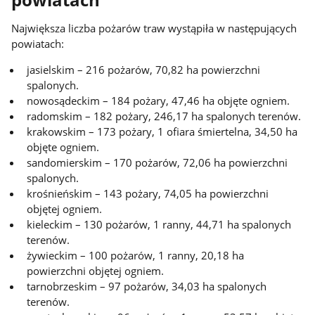
Największa liczba pożarów traw wystąpiła w następujących
powiatach:
jasielskim – 216 pożarów, 70,82 ha powierzchni
spalonych.
nowosądeckim – 184 pożary, 47,46 ha objęte ogniem.
radomskim – 182 pożary, 246,17 ha spalonych terenów.
krakowskim – 173 pożary, 1 ofiara śmiertelna, 34,50 ha
objęte ogniem.
sandomierskim – 170 pożarów, 72,06 ha powierzchni
spalonych.
krośnieńskim – 143 pożary, 74,05 ha powierzchni
objętej ogniem.
kieleckim – 130 pożarów, 1 ranny, 44,71 ha spalonych
terenów.
żywieckim – 100 pożarów, 1 ranny, 20,18 ha
powierzchni objętej ogniem.
tarnobrzeskim – 97 pożarów, 34,03 ha spalonych
terenów.