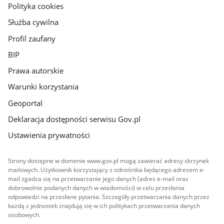
gov.pl
Polityka cookies
Służba cywilna
Profil zaufany
BIP
Prawa autorskie
Warunki korzystania
Geoportal
Deklaracja dostępności serwisu Gov.pl
Ustawienia prywatności
Strony dostępne w domenie www.gov.pl mogą zawierać adresy skrzynek
mailowych. Użytkownik korzystający z odnośnika będącego adresem e-
mail zgadza się na przetwarzanie jego danych (adres e-mail oraz
dobrowolnie podanych danych w wiadomości) w celu przesłania
odpowiedzi na przesłane pytania. Szczegóły przetwarzania danych przez
każdą z jednostek znajdują się w ich politykach przetwarzania danych
osobowych.