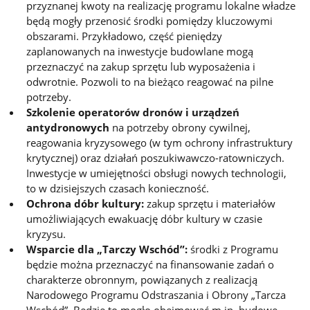
przyznanej kwoty na realizację programu lokalne władze
będą mogły przenosić środki pomiędzy kluczowymi
obszarami. Przykładowo, część pieniędzy
zaplanowanych na inwestycje budowlane mogą
przeznaczyć na zakup sprzętu lub wyposażenia i
odwrotnie. Pozwoli to na bieżąco reagować na pilne
potrzeby.
Szkolenie operatorów dronów i urządzeń
antydronowych
na potrzeby obrony cywilnej,
reagowania kryzysowego (w tym ochrony infrastruktury
krytycznej) oraz działań poszukiwawczo-ratowniczych.
Inwestycje w umiejętności obsługi nowych technologii,
to w dzisiejszych czasach konieczność.
Ochrona dóbr kultury:
zakup sprzętu i materiałów
umożliwiających ewakuację dóbr kultury w czasie
kryzysu.
Wsparcie dla „Tarczy Wschód”:
środki z Programu
będzie można przeznaczyć na finansowanie zadań o
charakterze obronnym, powiązanych z realizacją
Narodowego Programu Odstraszania i Obrony „Tarcza