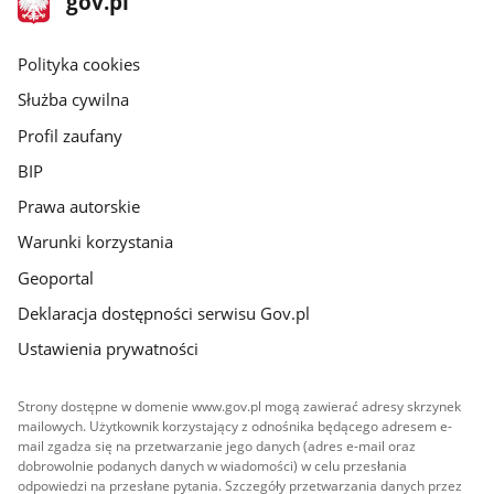
gov.pl
gov.pl
główna
gov.pl
Polityka cookies
Służba cywilna
Profil zaufany
BIP
Prawa autorskie
Warunki korzystania
Geoportal
Deklaracja dostępności serwisu Gov.pl
Ustawienia prywatności
Strony dostępne w domenie www.gov.pl mogą zawierać adresy skrzynek
mailowych. Użytkownik korzystający z odnośnika będącego adresem e-
mail zgadza się na przetwarzanie jego danych (adres e-mail oraz
dobrowolnie podanych danych w wiadomości) w celu przesłania
odpowiedzi na przesłane pytania. Szczegóły przetwarzania danych przez