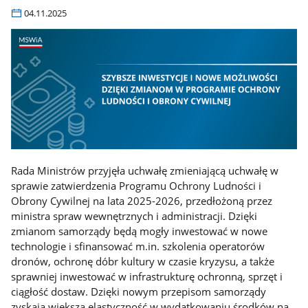
04.11.2025
Rada Ministrów przyjęła uchwałę zmieniającą uchwałę w
sprawie zatwierdzenia Programu Ochrony Ludności i
Obrony Cywilnej na lata 2025-2026, przedłożoną przez
ministra spraw wewnętrznych i administracji. Dzięki
zmianom samorządy będą mogły inwestować w nowe
technologie i sfinansować m.in. szkolenia operatorów
dronów, ochronę dóbr kultury w czasie kryzysu, a także
sprawniej inwestować w infrastrukturę ochronną, sprzęt i
ciągłość dostaw. Dzięki nowym przepisom samorządy
zyskają większą elastyczność w wydatkowaniu środków na