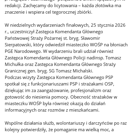
redakcji. Zachęcamy do licytowania – każda złotówka ma
znaczenie i wspiera cel tegorocznej zbiórki.
W niedzielnych wydarzeniach finałowych, 25 stycznia 2026
r., uczestniczył Zastępca Komendanta Głównego
Państwowej Straży Pożarnej st. bryg. Sławomir
Sierpatowski, który odwiedził miasteczko WOŚP na błoniach
PGE Narodowego. W wydarzeniu brali udział również
Zastępca Komendanta Głównego Policji nadinsp. Tomasz
Michułka oraz Zastępca Komendanta Głównego Straży
Granicznej gen. bryg. SG Tomasz Michalski.
Podczas wizyty Zastępca Komendanta Głównego PSP
spotkał się z funkcjonariuszami PSP i strażakami OSP,
dziękując im za zaangażowanie, profesjonalizm oraz
gotowość do niesienia pomocy. Obecność strażaków w
miasteczku WOŚP była również okazją do działań
informacyjnych oraz rozmów z mieszkańcami.
Wspólne działania służb, wolontariuszy i darczyńców po raz
kolejny potwierdziły, że pomaganie ma wielką moc, a