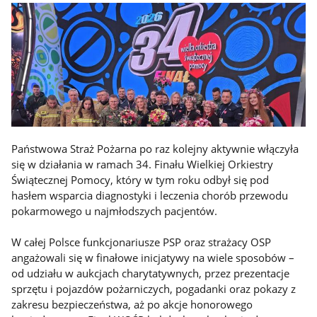
Państwowa Straż Pożarna po raz kolejny aktywnie włączyła
się w działania w ramach 34. Finału Wielkiej Orkiestry
Świątecznej Pomocy, który w tym roku odbył się pod
hasłem wsparcia diagnostyki i leczenia chorób przewodu
pokarmowego u najmłodszych pacjentów.
W całej Polsce funkcjonariusze PSP oraz strażacy OSP
angażowali się w finałowe inicjatywy na wiele sposobów –
od udziału w aukcjach charytatywnych, przez prezentacje
sprzętu i pojazdów pożarniczych, pogadanki oraz pokazy z
zakresu bezpieczeństwa, aż po akcje honorowego