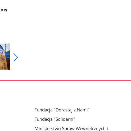
zymy
Pokaż
nestępne
zdjęcia
Fundacja "Dorastaj z Nami"
Fundacja "Solidarni"
Ministerstwo Spraw Wewnętrznych i