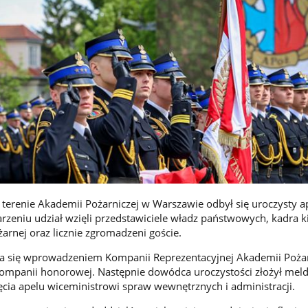
terenie Akademii Pożarniczej w Warszawie odbył się uroczysty ap
rzeniu udział wzięli przedstawiciele władz państwowych, kadra 
arnej oraz licznie zgromadzeni goście.
ła się wprowadzeniem Kompanii Reprezentacyjnej Akademii Pożar
 kompanii honorowej. Następnie dowódca uroczystości złożył mel
cia apelu wiceministrowi spraw wewnętrznych i administracji.