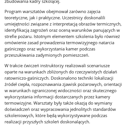
zbudowania kadry szkolącej.
Program warsztatów obejmował zarówno zajęcia
teoretyczne, jak i praktyczne. Uczestnicy doskonalili
umiejętności związane z interpretacją obrazów termicznych,
identyfikacją zagrożeń oraz oceną warunków panujących w
strefie pożaru. Istotnym elementem szkolenia było również
omówienie zasad prowadzenia termowizyjnego natarcia
gaśniczego oraz wykorzystania kamer podczas
przeszukiwania zadymionych pomieszczeń.
W trakcie ćwiczeń instruktorzy realizowali scenariusze
oparte na warunkach zbliżonych do rzeczywistych działań
ratowniczo-gaśniczych. Doskonalono techniki lokalizacji
źródeł ciepła, rozpoznawania zjawisk pożarowych, orientacji
w warunkach ograniczonej widoczności oraz skutecznego
wykorzystania informacji dostarczanych przez kamery
termowizyjne. Warsztaty były także okazją do wymiany
doświadczeń oraz wypracowania jednolitych standardów
szkoleniowych, które będą wykorzystywane podczas
realizacji przyszłych szkoleń doskonalących.