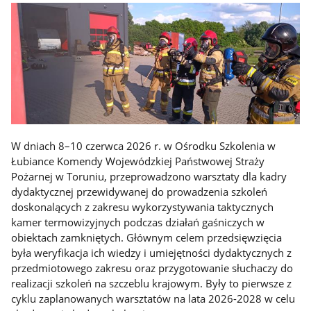
W dniach 8–10 czerwca 2026 r. w Ośrodku Szkolenia w
Łubiance Komendy Wojewódzkiej Państwowej Straży
Pożarnej w Toruniu, przeprowadzono warsztaty dla kadry
dydaktycznej przewidywanej do prowadzenia szkoleń
doskonalących z zakresu wykorzystywania taktycznych
kamer termowizyjnych podczas działań gaśniczych w
obiektach zamkniętych. Głównym celem przedsięwzięcia
była weryfikacja ich wiedzy i umiejętności dydaktycznych z
przedmiotowego zakresu oraz przygotowanie słuchaczy do
realizacji szkoleń na szczeblu krajowym. Były to pierwsze z
cyklu zaplanowanych warsztatów na lata 2026-2028 w celu