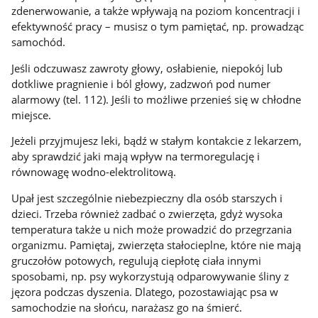
zdenerwowanie, a także wpływają na poziom koncentracji i
efektywność pracy – musisz o tym pamiętać, np. prowadząc
samochód.
Jeśli odczuwasz zawroty głowy, osłabienie, niepokój lub
dotkliwe pragnienie i ból głowy, zadzwoń pod numer
alarmowy (tel. 112). Jeśli to możliwe przenieś się w chłodne
miejsce.
Jeżeli przyjmujesz leki, bądź w stałym kontakcie z lekarzem,
aby sprawdzić jaki mają wpływ na termoregulację i
równowagę wodno-elektrolitową.
Upał jest szczególnie niebezpieczny dla osób starszych i
dzieci. Trzeba również zadbać o zwierzęta, gdyż wysoka
temperatura także u nich może prowadzić do przegrzania
organizmu. Pamiętaj, zwierzęta stałocieplne, które nie mają
gruczołów potowych, regulują ciepłotę ciała innymi
sposobami, np. psy wykorzystują odparowywanie śliny z
jęzora podczas dyszenia. Dlatego, pozostawiając psa w
samochodzie na słońcu, narażasz go na śmierć.