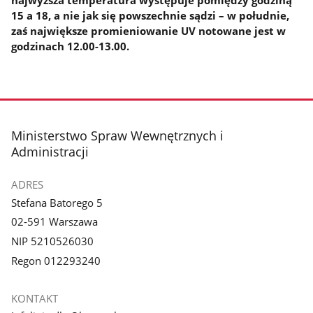
15 a 18, a nie jak się powszechnie sądzi – w południe,
zaś największe promieniowanie UV notowane jest w
godzinach 12.00-13.00.
stopka
Ministerstwo Spraw Wewnętrznych i
Administracji
ADRES
Stefana Batorego 5
02-591 Warszawa
NIP 5210526030
Regon 012293240
KONTAKT