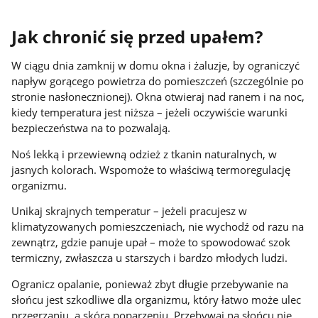
Jak chronić się przed upałem?
W ciągu dnia zamknij w domu okna i żaluzje, by ograniczyć
napływ gorącego powietrza do pomieszczeń (szczególnie po
stronie nasłonecznionej). Okna otwieraj nad ranem i na noc,
kiedy temperatura jest niższa – jeżeli oczywiście warunki
bezpieczeństwa na to pozwalają.
Noś lekką i przewiewną odzież z tkanin naturalnych, w
jasnych kolorach. Wspomoże to właściwą termoregulację
organizmu.
Unikaj skrajnych temperatur – jeżeli pracujesz w
klimatyzowanych pomieszczeniach, nie wychodź od razu na
zewnątrz, gdzie panuje upał – może to spowodować szok
termiczny, zwłaszcza u starszych i bardzo młodych ludzi.
Ogranicz opalanie, ponieważ zbyt długie przebywanie na
słońcu jest szkodliwe dla organizmu, który łatwo może ulec
przegrzaniu, a skóra poparzeniu. Przebywaj na słońcu nie