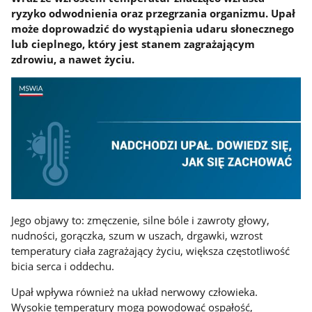
ryzyko odwodnienia oraz przegrzania organizmu. Upał
może doprowadzić do wystąpienia udaru słonecznego
lub cieplnego, który jest stanem zagrażającym
zdrowiu, a nawet życiu.
Jego objawy to: zmęczenie, silne bóle i zawroty głowy,
nudności, gorączka, szum w uszach, drgawki, wzrost
temperatury ciała zagrażający życiu, większa częstotliwość
bicia serca i oddechu.
Upał wpływa również na układ nerwowy człowieka.
Wysokie temperatury mogą powodować ospałość,