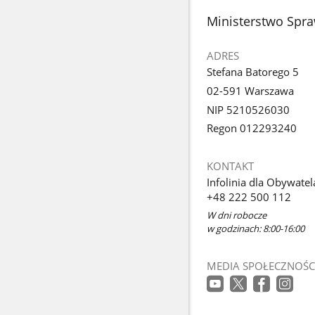
stopka
Ministerstwo Spra
ADRES
Stefana Batorego 5
02-591 Warszawa
NIP 5210526030
Regon 012293240
KONTAKT
Infolinia dla Obywatel
+48 222 500 112
W dni robocze
w godzinach: 8:00-16:00
MEDIA SPOŁECZNOŚC