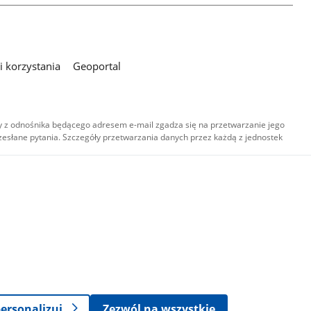
 korzystania
Geoportal
 z odnośnika będącego adresem e-mail zgadza się na przetwarzanie jego
esłane pytania. Szczegóły przetwarzania danych przez każdą z jednostek
,
-
ersonalizuj
Zezwól na wszystkie