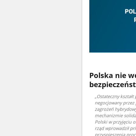
Polska nie w
bezpieczeńs
Ostateczny kształt 
negocjowany przez p
zagrożeń hybrydowyc
mechanizmie solida
Polski w przyjęciu 
rząd wprowadził pri
przyspieszenia pro