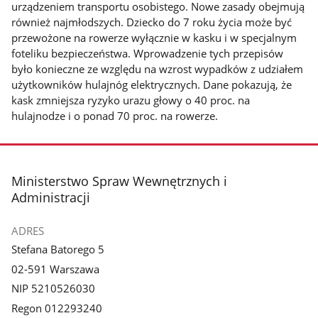
urządzeniem transportu osobistego. Nowe zasady obejmują
również najmłodszych. Dziecko do 7 roku życia może być
przewożone na rowerze wyłącznie w kasku i w specjalnym
foteliku bezpieczeństwa. Wprowadzenie tych przepisów
było konieczne ze względu na wzrost wypadków z udziałem
użytkowników hulajnóg elektrycznych. Dane pokazują, że
kask zmniejsza ryzyko urazu głowy o 40 proc. na
hulajnodze i o ponad 70 proc. na rowerze.
stopka
Ministerstwo Spraw Wewnętrznych i
Administracji
ADRES
Stefana Batorego 5
02-591 Warszawa
NIP 5210526030
Regon 012293240