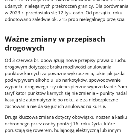
udanych, nielegalnych przekroczeń granicy. Dla porównania
w 2023 r. przedostało się 12 tys. osób. Od początku roku
odnotowano zaledwie ok. 215 prób nielegalnego przejścia.
Ważne zmiany w przepisach
drogowych
Od 3 czerwca br. obowiązują nowe przepisy prawa o ruchu
drogowym dotyczące braku możliwości anulowania
punktów karnych za poważne wykroczenia, takie jak jazda
pod wpływem alkoholu lub narkotyków, spowodowanie
wypadku drogowego czy niebezpieczne wyprzedzanie. Sam
taryfikator punktów karnych się nie zmienia – punkty nadal
kasują się automatycznie po roku, ale za niebezpieczne
zachowania nie da się już ich anulować na kursie.
Druga kluczowa zmiana dotyczy obowiązku noszenia kasku
ochronnego przez osoby poniżej 16. roku życia, które
poruszają się rowerem, hulajnogą elektryczną lub innym