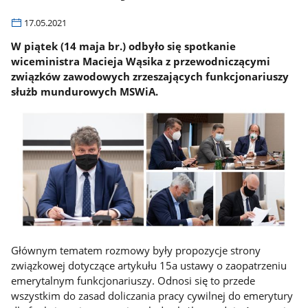
17.05.2021
W piątek (14 maja br.) odbyło się spotkanie
wiceministra Macieja Wąsika z przewodniczącymi
związków zawodowych zrzeszających funkcjonariuszy
służb mundurowych MSWiA.
Głównym tematem rozmowy były propozycje strony
związkowej dotyczące artykułu 15a ustawy o zaopatrzeniu
emerytalnym funkcjonariuszy. Odnosi się to przede
wszystkim do zasad doliczania pracy cywilnej do emerytury