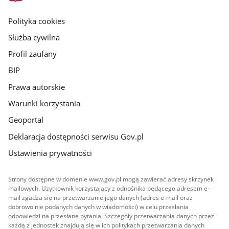
główna
gov.pl
Polityka cookies
Służba cywilna
Profil zaufany
BIP
Prawa autorskie
Warunki korzystania
Geoportal
Deklaracja dostępności serwisu Gov.pl
Ustawienia prywatności
Strony dostępne w domenie www.gov.pl mogą zawierać adresy skrzynek
mailowych. Użytkownik korzystający z odnośnika będącego adresem e-
mail zgadza się na przetwarzanie jego danych (adres e-mail oraz
dobrowolnie podanych danych w wiadomości) w celu przesłania
odpowiedzi na przesłane pytania. Szczegóły przetwarzania danych przez
każdą z jednostek znajdują się w ich politykach przetwarzania danych