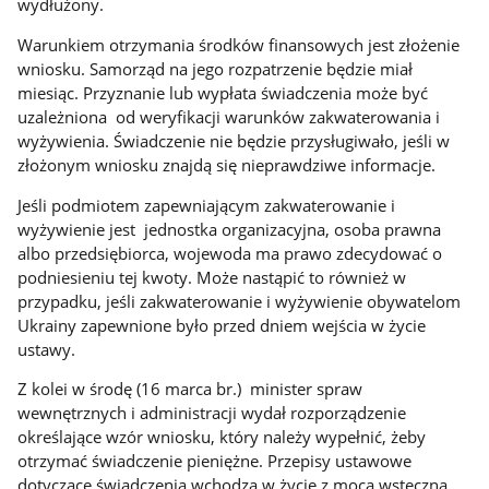
wydłużony.
Warunkiem otrzymania środków finansowych jest złożenie
wniosku. Samorząd na jego rozpatrzenie będzie miał
miesiąc. Przyznanie lub wypłata świadczenia może być
uzależniona od weryfikacji warunków zakwaterowania i
wyżywienia. Świadczenie nie będzie przysługiwało, jeśli w
złożonym wniosku znajdą się nieprawdziwe informacje.
Jeśli podmiotem zapewniającym zakwaterowanie i
wyżywienie jest jednostka organizacyjna, osoba prawna
albo przedsiębiorca, wojewoda ma prawo zdecydować o
podniesieniu tej kwoty. Może nastąpić to również w
przypadku, jeśli zakwaterowanie i wyżywienie obywatelom
Ukrainy zapewnione było przed dniem wejścia w życie
ustawy.
Z kolei w środę (16 marca br.) minister spraw
wewnętrznych i administracji wydał rozporządzenie
określające wzór wniosku, który należy wypełnić, żeby
otrzymać świadczenie pieniężne. Przepisy ustawowe
dotyczące świadczenia wchodzą w życie z mocą wsteczną