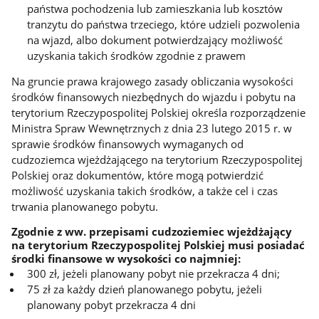
państwa pochodzenia lub zamieszkania lub kosztów
tranzytu do państwa trzeciego, które udzieli pozwolenia
na wjazd, albo dokument potwierdzający możliwość
uzyskania takich środków zgodnie z prawem
Na gruncie prawa krajowego zasady obliczania wysokości
środków finansowych niezbędnych do wjazdu i pobytu na
terytorium Rzeczypospolitej Polskiej określa rozporządzenie
Ministra Spraw Wewnętrznych z dnia 23 lutego 2015 r. w
sprawie środków finansowych wymaganych od
cudzoziemca wjeżdżającego na terytorium Rzeczypospolitej
Polskiej oraz dokumentów, które mogą potwierdzić
możliwość uzyskania takich środków, a także cel i czas
trwania planowanego pobytu.
Zgodnie z ww. przepisami
cudzoziemiec wjeżdżający
na terytorium Rzeczypospolitej Polskiej musi posiadać
środki finansowe
w wysokości co najmniej:
300 zł, jeżeli planowany pobyt nie przekracza 4 dni;
75 zł za każdy dzień planowanego pobytu, jeżeli
planowany pobyt przekracza 4 dni