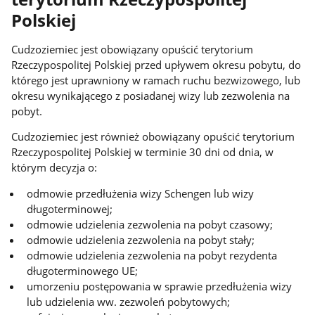
Polskiej
Cudzoziemiec jest obowiązany opuścić terytorium
Rzeczypospolitej Polskiej przed upływem okresu pobytu, do
którego jest uprawniony w ramach ruchu bezwizowego, lub
okresu wynikającego z posiadanej wizy lub zezwolenia na
pobyt.
Cudzoziemiec jest również obowiązany opuścić terytorium
Rzeczypospolitej Polskiej w terminie 30 dni od dnia, w
którym decyzja o:
odmowie przedłużenia wizy Schengen lub wizy
długoterminowej;
odmowie udzielenia zezwolenia na pobyt czasowy;
odmowie udzielenia zezwolenia na pobyt stały;
odmowie udzielenia zezwolenia na pobyt rezydenta
długoterminowego UE;
umorzeniu postępowania w sprawie przedłużenia wizy
lub udzielenia ww. zezwoleń pobytowych;