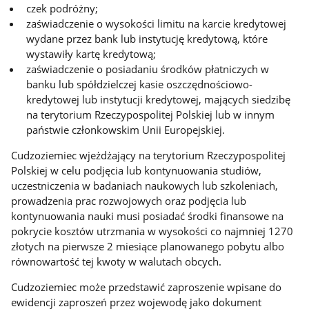
czek podróżny;
zaświadczenie o wysokości limitu na karcie kredytowej
wydane przez bank lub instytucję kredytową, które
wystawiły kartę kredytową;
zaświadczenie o posiadaniu środków płatniczych w
banku lub spółdzielczej kasie oszczędnościowo-
kredytowej lub instytucji kredytowej, mających siedzibę
na terytorium Rzeczypospolitej Polskiej lub w innym
państwie członkowskim Unii Europejskiej.
Cudzoziemiec wjeżdżający na terytorium Rzeczypospolitej
Polskiej w celu podjęcia lub kontynuowania studiów,
uczestniczenia w badaniach naukowych lub szkoleniach,
prowadzenia prac rozwojowych oraz podjęcia lub
kontynuowania nauki musi posiadać środki finansowe na
pokrycie kosztów utrzmania w wysokości co najmniej 1270
złotych na pierwsze 2 miesiące planowanego pobytu albo
równowartość tej kwoty w walutach obcych.
Cudzoziemiec może przedstawić zaproszenie wpisane do
ewidencji zaproszeń przez wojewodę jako dokument