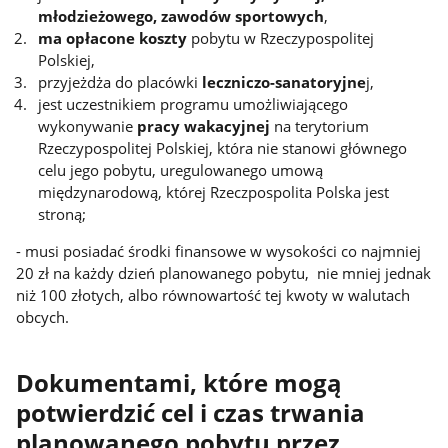
młodzieżowego, zawodów sportowych
,
ma opłacone koszty
pobytu w Rzeczypospolitej
Polskiej,
przyjeżdża do placówki
leczniczo-sanatoryjne
j,
jest uczestnikiem programu umożliwiającego
wykonywanie
pracy wakacyjnej
na terytorium
Rzeczypospolitej Polskiej, która nie stanowi głównego
celu jego pobytu, uregulowanego umową
międzynarodową, której Rzeczpospolita Polska jest
stroną;
- musi posiadać środki finansowe w wysokości co najmniej
20 zł na każdy dzień planowanego pobytu, nie mniej jednak
niż 100 złotych, albo równowartość tej kwoty w walutach
obcych.
Dokumentami, które mogą
potwierdzić cel i czas trwania
planowanego pobytu przez