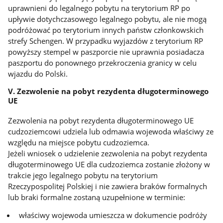
uprawnieni do legalnego pobytu na terytorium RP po
upływie dotychczasowego legalnego pobytu, ale nie mogą
podróżować po terytorium innych państw członkowskich
strefy Schengen. W przypadku wyjazdów z terytorium RP
powyższy stempel w paszporcie nie uprawnia posiadacza
paszportu do ponownego przekroczenia granicy w celu
wjazdu do Polski.
V. Zezwolenie na pobyt rezydenta długoterminowego
UE
Zezwolenia na pobyt rezydenta długoterminowego UE
cudzoziemcowi udziela lub odmawia wojewoda właściwy ze
względu na miejsce pobytu cudzoziemca.
Jeżeli wniosek o udzielenie zezwolenia na pobyt rezydenta
długoterminowego UE dla cudzoziemca zostanie złożony w
trakcie jego legalnego pobytu na terytorium
Rzeczypospolitej Polskiej i nie zawiera braków formalnych
lub braki formalne zostaną uzupełnione w terminie:
właściwy wojewoda umieszcza w dokumencie podróży