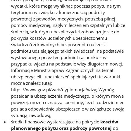
wydatki, które mogą wyniknąć podczas pobytu na tym
terytorium w związku z koniecznością podróży
powrotnej z powodów medycznych, potrzebą pilnej
pomocy medycznej, nagłym leczeniem szpitalnym lub ze
śmiercią, w którym ubezpieczyciel zobowiązuje się do
pokrycia kosztów udzielonych ubezpieczonemu
świadczeń zdrowotnych bezpośrednio na rzecz
podmiotu udzielającego takich świadczeń, na podstawie
wystawionego przez ten podmiot rachunku – w
przypadku wjazdu na podstawie wizy długoterminowej.
Informacje Ministra Spraw Zagranicznych na temat
ubezpieczycieli i ubezpieczeń spełniających te warunki
można znaleźć tutaj:
https://www.gov.pl/web/dyplomacja/wizy; Wymóg
posaidania ubezpieczenia medycznego, o którym mowa
powyżej, można uznać za spełniony, jeżeli cudzoziemiec
posiada odpowiednie ubezpieczenie w związku ze swoją
sytuacją zawodową;
środki finansowe wystarczające na pokrycie
kosztów
planowanego pobytu oraz podróży powrotnej
do