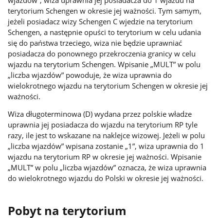
terytorium Schengen w okresie jej ważności. Tym samym,
jeżeli posiadacz wizy Schengen C wjedzie na terytorium
Schengen, a następnie opuści to terytorium w celu udania
się do państwa trzeciego, wiza nie będzie uprawniać
posiadacza do ponownego przekroczenia granicy w celu
wjazdu na terytorium Schengen. Wpisanie „MULT” w polu
„liczba wjazdów” powoduje, że wiza uprawnia do
wielokrotnego wjazdu na terytorium Schengen w okresie jej
ważności.
Wiza długoterminowa (D) wydana przez polskie władze
uprawnia jej posiadacza do wjazdu na terytorium RP tyle
razy, ile jest to wskazane na naklejce wizowej. Jeżeli w polu
„liczba wjazdów” wpisana zostanie „1”, wiza uprawnia do 1
wjazdu na terytorium RP w okresie jej ważności. Wpisanie
„MULT” w polu „liczba wjazdów” oznacza, że wiza uprawnia
do wielokrotnego wjazdu do Polski w okresie jej ważności.
Pobyt na terytorium