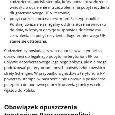
cudzoziemca odcisk stempla, który potwierdza złożenie
wniosku o udzielenie mu zezwolenia na pobyt rezydenta
długoterminowego UE w terminie;
pobyt cudzoziemca na terytorium Rzeczypospolitej
Polskiej uważa się za legalny od dnia złożenia wniosku
do dnia, w którym decyzja w sprawie udzielenia mu
zezwolenia na pobyt rezydenta długoterminowego UE
stanie się ostateczna.
Cudzoziemcy posiadający w paszporcie ww. stempel są
uprawnieni do legalnego pobytu na terytorium RP po
upływie dotychczasowego legalnego pobytu, ale nie mogą
podróżować po terytorium innych państw członkowskich
strefy Schengen. W przypadku wyjazdów z terytorium RP
powyższy stempel w paszporcie nie uprawnia posiadacza
paszportu do ponownego przekroczenia granicy w celu
wjazdu do Polski.
Obowiązek opuszczenia
terytorium Rzeczypospolitej