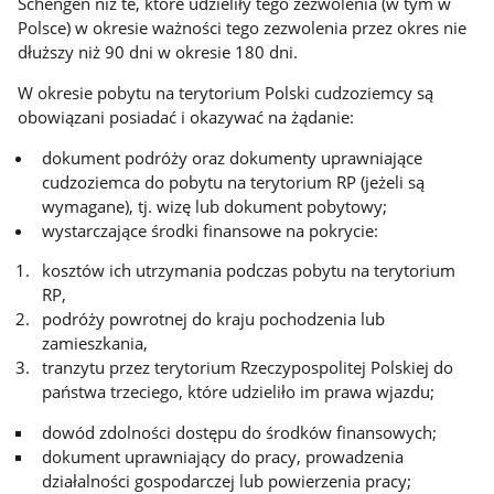
Schengen niż te, które udzieliły tego zezwolenia (w tym w
Polsce) w okresie ważności tego zezwolenia przez okres nie
dłuższy niż 90 dni w okresie 180 dni.
W okresie pobytu na terytorium Polski cudzoziemcy są
obowiązani posiadać i okazywać na żądanie:
dokument podróży oraz dokumenty uprawniające
cudzoziemca do pobytu na terytorium RP (jeżeli są
wymagane), tj. wizę lub dokument pobytowy;
wystarczające środki finansowe na pokrycie:
kosztów ich utrzymania podczas pobytu na terytorium
RP,
podróży powrotnej do kraju pochodzenia lub
zamieszkania,
tranzytu przez terytorium Rzeczypospolitej Polskiej do
państwa trzeciego, które udzieliło im prawa wjazdu;
dowód zdolności dostępu do środków finansowych;
dokument uprawniający do pracy, prowadzenia
działalności gospodarczej lub powierzenia pracy;