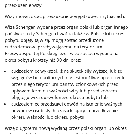
przedłużenie wizy.
Wizy mogą zostać przedłużone w wyjątkowych sytuacjach.
Wiza Schengen wydana przez organ polski lub organ innego
państwa strefy Schengen i ważna także w Polsce lub okres
pobytu objęty tą wizą, mogą zostać przedłużone
cudzoziemcowi przebywającemu na terytorium
Rzeczypospolitej Polskiej, jeżeli wiza została wydana na
okres pobytu krótszy niż 90 dni oraz:
cudzoziemiec wykazał, iż na skutek siły wyższej lub ze
względów humanitarnych nie jest możliwe opuszczenie
przez niego terytorium państw członkowskich przed
upływem terminu ważności wizy lub przed końcem
objętego wizą dozwolonego okresu pobytu lub
cudzoziemiec przedstawi dowód na istnienie ważnych
powodów osobistych uzasadniających przedłużenie
okresu ważności lub okresu pobytu.
Wizę długoterminową wydaną przez polski organ lub okres