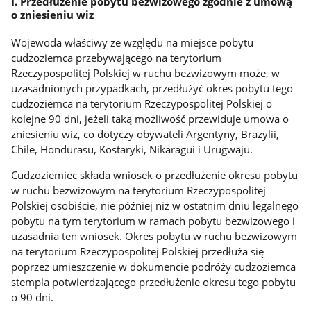
I. Przedłużenie pobytu bezwizowego zgodnie z umową
o zniesieniu wiz
Wojewoda właściwy ze względu na miejsce pobytu
cudzoziemca przebywającego na terytorium
Rzeczypospolitej Polskiej w ruchu bezwizowym może, w
uzasadnionych przypadkach, przedłużyć okres pobytu tego
cudzoziemca na terytorium Rzeczypospolitej Polskiej o
kolejne 90 dni, jeżeli taką możliwość przewiduje umowa o
zniesieniu wiz, co dotyczy obywateli Argentyny, Brazylii,
Chile, Hondurasu, Kostaryki, Nikaragui i Urugwaju.
Cudzoziemiec składa wniosek o przedłużenie okresu pobytu
w ruchu bezwizowym na terytorium Rzeczypospolitej
Polskiej osobiście, nie później niż w ostatnim dniu legalnego
pobytu na tym terytorium w ramach pobytu bezwizowego i
uzasadnia ten wniosek. Okres pobytu w ruchu bezwizowym
na terytorium Rzeczypospolitej Polskiej przedłuża się
poprzez umieszczenie w dokumencie podróży cudzoziemca
stempla potwierdzającego przedłużenie okresu tego pobytu
o 90 dni.