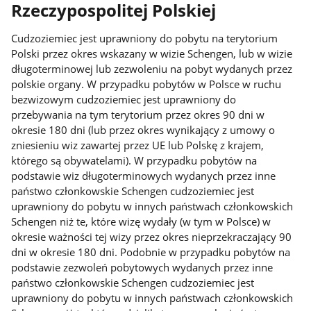
Rzeczypospolitej Polskiej
Cudzoziemiec jest uprawniony do pobytu na terytorium
Polski przez okres wskazany w wizie Schengen, lub w wizie
długoterminowej lub zezwoleniu na pobyt wydanych przez
polskie organy. W przypadku pobytów w Polsce w ruchu
bezwizowym cudzoziemiec jest uprawniony do
przebywania na tym terytorium przez okres 90 dni w
okresie 180 dni (lub przez okres wynikający z umowy o
zniesieniu wiz zawartej przez UE lub Polskę z krajem,
którego są obywatelami). W przypadku pobytów na
podstawie wiz długoterminowych wydanych przez inne
państwo członkowskie Schengen cudzoziemiec jest
uprawniony do pobytu w innych państwach członkowskich
Schengen niż te, które wizę wydały (w tym w Polsce) w
okresie ważności tej wizy przez okres nieprzekraczający 90
dni w okresie 180 dni. Podobnie w przypadku pobytów na
podstawie zezwoleń pobytowych wydanych przez inne
państwo członkowskie Schengen cudzoziemiec jest
uprawniony do pobytu w innych państwach członkowskich