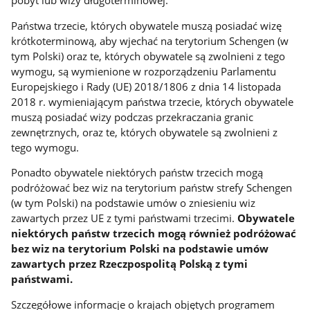
pobyt lub wizy długoterminowej.
Państwa trzecie, których obywatele muszą posiadać wizę
krótkoterminową, aby wjechać na terytorium Schengen (w
tym Polski) oraz te, których obywatele są zwolnieni z tego
wymogu, są wymienione w rozporządzeniu Parlamentu
Europejskiego i Rady (UE) 2018/1806 z dnia 14 listopada
2018 r. wymieniającym państwa trzecie, których obywatele
muszą posiadać wizy podczas przekraczania granic
zewnętrznych, oraz te, których obywatele są zwolnieni z
tego wymogu.
Ponadto obywatele niektórych państw trzecich mogą
podróżować bez wiz na terytorium państw strefy Schengen
(w tym Polski) na podstawie umów o zniesieniu wiz
zawartych przez UE z tymi państwami trzecimi.
Obywatele
niektórych państw trzecich mogą również podróżować
bez wiz na terytorium Polski na podstawie umów
zawartych przez Rzeczpospolitą Polską z tymi
państwami.
Szczegółowe informacje o krajach objętych programem