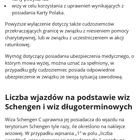
wizy w celu korzystania z uprawnień wynikających z
posiadania Karty Polaka.
Powyższe wyłączenie dotyczy także cudzoziemców
przekraczających granicę w związku z niesieniem pomocy
charytatywnej, lub w związku z uczestniczeniem w akcji
ratunkowej.
Wymóg dotyczący posiadania ubezpieczenia medycznego, o
którym mowa wyżej, można uznać za spełniony, w
przypadku gdy cudzoziemiec posiada odpowiednie
ubezpieczenie w związku ze swoją sytuacją zawodową.
Liczba wjazdów na podstawie wiz
Schengen i wiz długoterminowych
Wiza Schengen C uprawnia jej posiadacza do wjazdu na
terytorium Schengen tyle razy, ile określono na naklejce
wizowej. W przypadku wpisania „1” w polu „liczba
wjazdów”, wiza uprawnia jej posiadacza do 1 wjazdu na