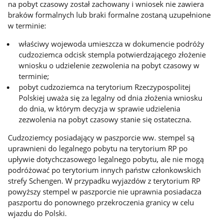
na pobyt czasowy został zachowany i wniosek nie zawiera
braków formalnych lub braki formalne zostaną uzupełnione
w terminie:
właściwy wojewoda umieszcza w dokumencie podróży
cudzoziemca odcisk stempla potwierdzającego złożenie
wniosku o udzielenie zezwolenia na pobyt czasowy w
terminie;
pobyt cudzoziemca na terytorium Rzeczypospolitej
Polskiej uważa się za legalny od dnia złożenia wniosku
do dnia, w którym decyzja w sprawie udzielenia
zezwolenia na pobyt czasowy stanie się ostateczna.
Cudzoziemcy posiadający w paszporcie ww. stempel są
uprawnieni do legalnego pobytu na terytorium RP po
upływie dotychczasowego legalnego pobytu, ale nie mogą
podróżować po terytorium innych państw członkowskich
strefy Schengen. W przypadku wyjazdów z terytorium RP
powyższy stempel w paszporcie nie uprawnia posiadacza
paszportu do ponownego przekroczenia granicy w celu
wjazdu do Polski.