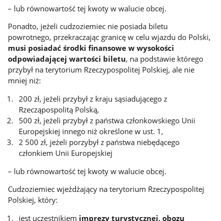
– lub równowartość tej kwoty w walucie obcej.
Ponadto, jeżeli cudzoziemiec nie posiada biletu
powrotnego, przekraczając granicę w celu wjazdu do Polski,
musi posiadać środki finansowe w wysokości
odpowiadającej wartości biletu
, na podstawie którego
przybył na terytorium Rzeczypospolitej Polskiej, ale nie
mniej niż:
200 zł, jeżeli przybył z kraju sąsiadującego z
Rzecząpospolitą Polską,
500 zł, jeżeli przybył z państwa członkowskiego Unii
Europejskiej innego niż określone w ust. 1,
2 500 zł, jeżeli porzybył z państwa niebędącego
członkiem Unii Europejskiej
– lub równowartość tej kwoty w walucie obcej.
Cudzoziemiec wjeżdżający na terytorium Rzeczypospolitej
Polskiej, który:
jest uczestnikiem
imprezy turystycznej, obozu