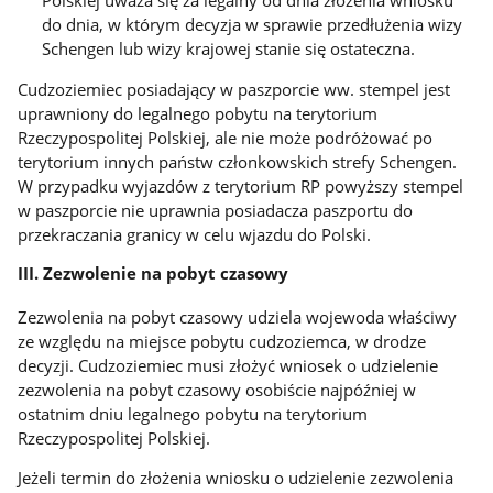
Polskiej uważa się za legalny od dnia złożenia wniosku
do dnia, w którym decyzja w sprawie przedłużenia wizy
Schengen lub wizy krajowej stanie się ostateczna.
Cudzoziemiec posiadający w paszporcie ww. stempel jest
uprawniony do legalnego pobytu na terytorium
Rzeczypospolitej Polskiej, ale nie może podróżować po
terytorium innych państw członkowskich strefy Schengen.
W przypadku wyjazdów z terytorium RP powyższy stempel
w paszporcie nie uprawnia posiadacza paszportu do
przekraczania granicy w celu wjazdu do Polski.
III. Zezwolenie na pobyt czasowy
Zezwolenia na pobyt czasowy udziela wojewoda właściwy
ze względu na miejsce pobytu cudzoziemca, w drodze
decyzji. Cudzoziemiec musi złożyć wniosek o udzielenie
zezwolenia na pobyt czasowy osobiście najpóźniej w
ostatnim dniu legalnego pobytu na terytorium
Rzeczypospolitej Polskiej.
Jeżeli termin do złożenia wniosku o udzielenie zezwolenia