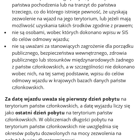
państwa pochodzenia lub na tranzyt do państwa
trzeciego, co do którego istnieje pewność, że uzyskają
zezwolenie na wjazd na jego terytorium, lub jeżeli mają
możliwość uzyskania takich środków zgodnie z prawem;
nie są osobami, wobec których dokonano wpisu w SIS
do celów odmowy wjazdu;
nie są uważani za stanowiących zagrożenie dla porządku
publicznego, bezpieczeństwa wewnętrznego, zdrowia
publicznego lub stosunków międzynarodowych żadnego
z państw członkowskich, a w szczególności nie dokonano
wobec nich, na tej samej podstawie, wpisu do celów
odmowy wjazdu w krajowych bazach danych państw
członkowskich.
Za datę wjazdu uważa się pierwszy dzień pobytu
na
terytorium państw członkowskich, a datę wyjazdu liczy się
jako
ostatni dzień pobytu
na terytorium państw
członkowskich. W obliczeniach długości pobytu na
terytorium państw członkowskich nie uwzględnia się
okresów pobytu dozwolonych na mocy zezwolenia na