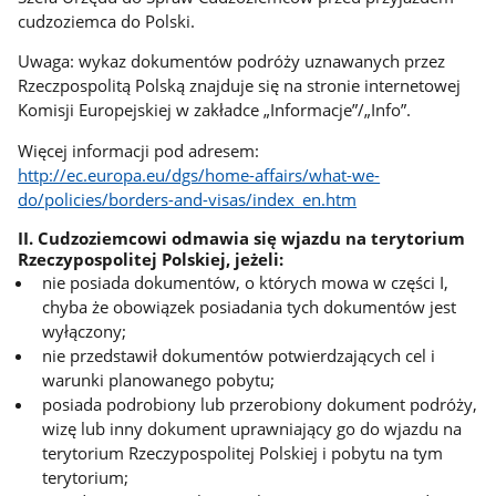
cudzoziemca do Polski.
Uwaga: wykaz dokumentów podróży uznawanych przez
Rzeczpospolitą Polską znajduje się na stronie internetowej
Komisji Europejskiej w zakładce „Informacje”/„Info”.
Więcej informacji pod adresem:
http://ec.europa.eu/dgs/home-affairs/what-we-
do/policies/borders-and-visas/index_en.htm
II. Cudzoziemcowi
odmawia się wjazdu
na terytorium
Rzeczypospolitej Polskiej, jeżeli:
nie posiada dokumentów, o których mowa w części I,
chyba że obowiązek posiadania tych dokumentów jest
wyłączony;
nie przedstawił dokumentów potwierdzających cel i
warunki planowanego pobytu;
posiada podrobiony lub przerobiony dokument podróży,
wizę lub inny dokument uprawniający go do wjazdu na
terytorium Rzeczypospolitej Polskiej i pobytu na tym
terytorium;