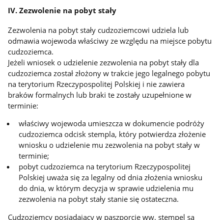
IV. Zezwolenie na pobyt stały
Zezwolenia na pobyt stały cudzoziemcowi udziela lub
odmawia wojewoda właściwy ze względu na miejsce pobytu
cudzoziemca.
Jeżeli wniosek o udzielenie zezwolenia na pobyt stały dla
cudzoziemca został złożony w trakcie jego legalnego pobytu
na terytorium Rzeczypospolitej Polskiej i nie zawiera
braków formalnych lub braki te zostały uzupełnione w
terminie:
właściwy wojewoda umieszcza w dokumencie podróży
cudzoziemca odcisk stempla, który potwierdza złożenie
wniosku o udzielenie mu zezwolenia na pobyt stały w
terminie;
pobyt cudzoziemca na terytorium Rzeczypospolitej
Polskiej uważa się za legalny od dnia złożenia wniosku
do dnia, w którym decyzja w sprawie udzielenia mu
zezwolenia na pobyt stały stanie się ostateczna.
Cudzoziemcy posiadający w paszporcie ww. stempel są