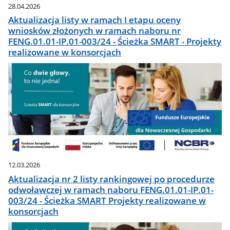
28.04.2026
Aktualizacja listy w ramach I etapu oceny
wniosków złożonych w ramach naboru nr
FENG.01.01-IP.01-003/24 - Ścieżka SMART - Projekty
realizowane w konsorcjach
12.03.2026
Aktualizacja nr 2 listy rankingowej po procedurze
odwoławczej w ramach naboru FENG.01.01-IP.01-
003/24 - Ścieżka SMART Projekty realizowane w
konsorcjach