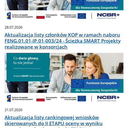
28.07.2026
Aktualizacja listy członków KOP w ramach naboru
FENG.01.01-IP.01-003/24 - Ścieżka SMART Projekty
realizowane w konsorcjach
21.07.2026
Aktualizacja listy rankingowej wniosków
skierowanych do II ETAPU oceny w wyniku