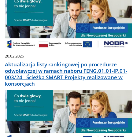
20.02.2026
Aktualizacja listy rankingowej po procedurze
odwoławczej w ramach naboru FENG.01.01-IP.01-
003/24 - Ścieżka SMART Projekty realizowane w
konsorcjach