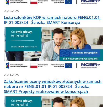
02.12.2025
Lista członków KOP w ramach naboru FENG.01.01-
IP.01-003/24 - Ścieżka SMART Konsorcja
20.11.2025
Zakończenie oceny wniosków złożonych w ramach
naboru nr FENG.01.01-IP.01-003/24 - Ścieżka
SMART Projekty realizowane w konsorcjach