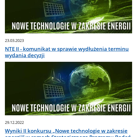
23.03.2023
NTE II - komunikat w sprawie wydłużenia terminu
wydania decyzji
29.12.2022
Wyniki II konkursu „Nowe technologie w zakresie