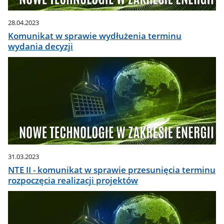
28.04.2023
Komunikat w sprawie wydłużenia terminu
wydania decyzji
31.03.2023
NTE II - komunikat w sprawie przesunięcia terminu
rozpoczęcia realizacji projektów