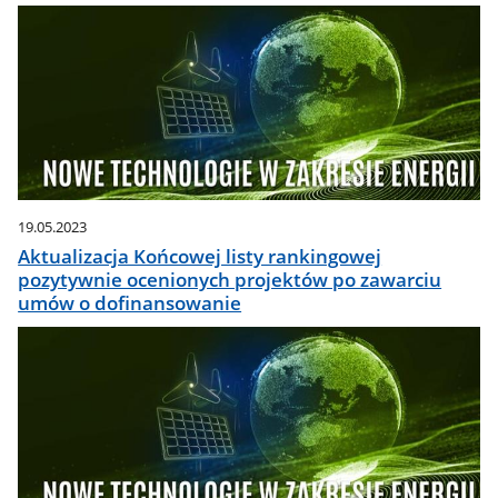
19.05.2023
Aktualizacja Końcowej listy rankingowej
pozytywnie ocenionych projektów po zawarciu
umów o dofinansowanie