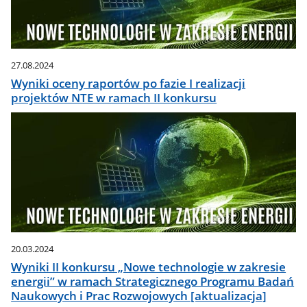
27.08.2024
Wyniki oceny raportów po fazie I realizacji
projektów NTE w ramach II konkursu
20.03.2024
Wyniki II konkursu „Nowe technologie w zakresie
energii” w ramach Strategicznego Programu Badań
Naukowych i Prac Rozwojowych [aktualizacja]