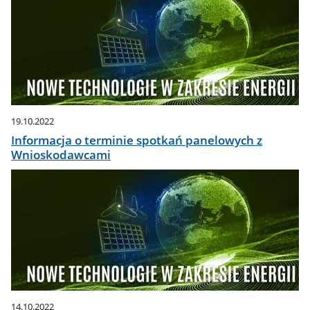
19.10.2022
Informacja o terminie spotkań panelowych z
Wnioskodawcami
14.10.2022