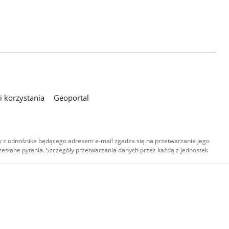
 korzystania
Geoportal
 z odnośnika będącego adresem e-mail zgadza się na przetwarzanie jego
esłane pytania. Szczegóły przetwarzania danych przez każdą z jednostek
,
-