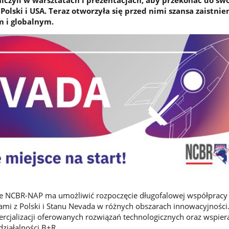
Polski i USA. Teraz otworzyła się przed nimi szansa zaistnie
 i globalnym.
jne NCBR-NAP ma umożliwić rozpoczęcie długofalowej współpracy
jami z Polski i Stanu Nevada w różnych obszarach innowacyjności
ercjalizacji oferowanych rozwiązań technologicznych oraz wspier
ziałalności B+R.