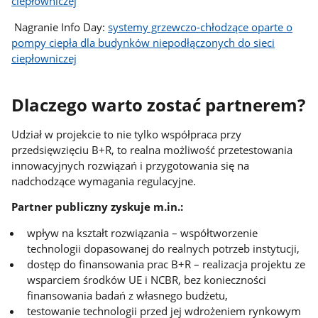
ciepłowniczej
Nagranie Info Day:
systemy grzewczo‑chłodzące oparte o
pompy ciepła dla budynków niepodłączonych do sieci
ciepłowniczej
Dlaczego warto zostać partnerem?
Udział w projekcie to nie tylko współpraca przy
przedsięwzięciu B+R, to realna możliwość przetestowania
innowacyjnych rozwiązań i przygotowania się na
nadchodzące wymagania regulacyjne.
Partner publiczny zyskuje m.in.:
wpływ na kształt rozwiązania – współtworzenie
technologii dopasowanej do realnych potrzeb instytucji,
dostęp do finansowania prac B+R – realizacja projektu ze
wsparciem środków UE i NCBR, bez konieczności
finansowania badań z własnego budżetu,
testowanie technologii przed jej wdrożeniem rynkowym