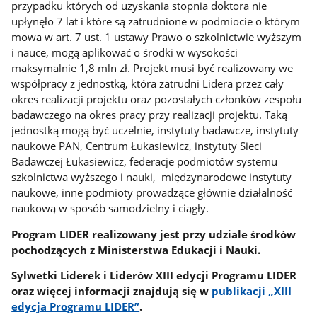
przypadku których od uzyskania stopnia doktora nie
upłynęło 7 lat i które są zatrudnione w podmiocie o którym
mowa w art. 7 ust. 1 ustawy Prawo o szkolnictwie wyższym
i nauce, mogą aplikować o środki w wysokości
maksymalnie 1,8 mln zł. Projekt musi być realizowany we
współpracy z jednostką, która zatrudni Lidera przez cały
okres realizacji projektu oraz pozostałych członków zespołu
badawczego na okres pracy przy realizacji projektu. Taką
jednostką mogą być uczelnie, instytuty badawcze, instytuty
naukowe PAN, Centrum Łukasiewicz, instytuty Sieci
Badawczej Łukasiewicz, federacje podmiotów systemu
szkolnictwa wyższego i nauki, międzynarodowe instytuty
naukowe, inne podmioty prowadzące głównie działalność
naukową w sposób samodzielny i ciągły.
Program LIDER realizowany jest przy udziale środków
pochodzących z Ministerstwa Edukacji i Nauki.
Sylwetki Liderek i Liderów XIII edycji Programu LIDER
oraz więcej informacji znajdują się w
publikacji „XIII
edycja Programu LIDER”
.