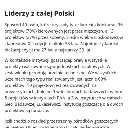
Liderzy z całej Polski
Spośród 49 osób, które uzyskały tytuł laureata konkursu, 36
projektów (73%) kierowanych jest przez mężczyzn, a 13
projektów (27%) przez kobiety. Średni wiek wnioskodawców
i laureatów XIII edycji to około 33 lata. Najmłodszy laureat
bieżącej edycji ma 27 lat, a najstarszy 39 lat.
W kontekście instytucji goszczącej, prawie wszystkie
projekty realizowane są w jednostkach naukowych. W
zestawieniu przodują uczelnie techniczne. We wszystkich
uczelniach tego typu realizowanych jest łącznie 60%
projektów. 10 projektów jest realizowanych na
uniwersytetach. Kolejne 9 w instytutach badawczych, w tym
5 projektów w instytutach PAN, a 3 w instytutach w ramach
Sieci Badawczej Łukasiewicz. Instytucją goszczącą dla dwóch
projektów są fundacje.
Jeśli chodzi o rozkład przestrzenny ośrodków goszczących
laureatów XIII edycji Programu LIDER, widać wyraźną