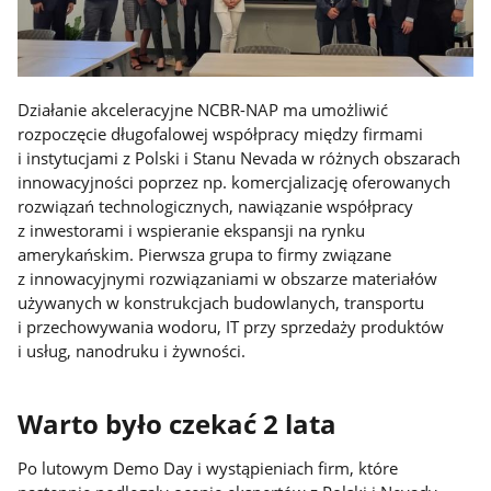
Działanie akceleracyjne NCBR-NAP ma umożliwić
rozpoczęcie długofalowej współpracy między firmami
i instytucjami z Polski i Stanu Nevada w różnych obszarach
innowacyjności poprzez np. komercjalizację oferowanych
rozwiązań technologicznych, nawiązanie współpracy
z inwestorami i wspieranie ekspansji na rynku
amerykańskim. Pierwsza grupa to firmy związane
z innowacyjnymi rozwiązaniami w obszarze materiałów
używanych w konstrukcjach budowlanych, transportu
i przechowywania wodoru, IT przy sprzedaży produktów
i usług, nanodruku i żywności.
Warto było czekać 2 lata
Po lutowym Demo Day i wystąpieniach firm, które