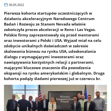
30.05.2022
Pierwsza kohorta startupów uczestniczących w
działaniu akceleracyjnym Narodowego Centrum
Badań i Rozwoju ze Stanem Nevada właśnie
zakończyła proces akceleracji w Reno i Las Vegas.
Polskie firmy zaprezentowały się przed mentorami
oraz inwestorami z Polski i USA. Wyjazd miał na celu
zdobycie unikalnych doświadczeń w zakresie
skalowania biznesu na rynku USA, udoskonalania
dialogu z wymagającymi inwestorami oraz
nawiązywania korzystnych relacji z partnerami,
mającymi kluczowe znaczenie dla powodzenia
ekspansji na rynku amerykańskim i globalnym. Druga
kohorta podąży śladami pierwszej już w czerwcu br.