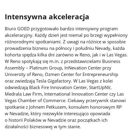
Intensywna akceleracja
Biuro GOED przygotowało bardzo intensywny program
akceleracyjny. Każdy dzień jest niemal po brzegi wypełniony
różnorodnymi spotkaniami. Z uwagi na różnice w sposobie
prowadzenia biznesu na północy i południu Nevady, każda
kohorta spędza kilka dni zarówno w Reno, jak i w Las Vegas.
W Reno spotykają się m.in. z przedstawicielami Business
Assembly – Platinum Group, InNevation Center przy
University of Reno, Ozmen Center for Entrepreneurship
oraz zwiedzają Tesla Gigafactory. W Las Vegas z kolei
odwiedzają Black Fire Innovation Center, StartUpNV,
Medrala Law Firm, International Innovation Center czy Las
Vegas Chamber of Commerce. Ciekawy przerywnik stanowi
spotkanie z Johnem Petkusem, konsulem honorowym RP
w Nevadzie, który niezwykle interesująco opowiada
o historii Polaków w Nevadzie oraz początkach ich
działalności biznesowej w tym stanie.