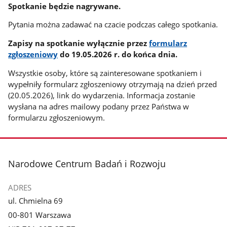
Spotkanie będzie nagrywane.
Pytania można zadawać na czacie podczas całego spotkania.
Zapisy na spotkanie wyłącznie przez
formularz
zgłoszeniowy
do 19.05.2026 r. do końca dnia.
Wszystkie osoby, które są zainteresowane spotkaniem i
wypełniły formularz zgłoszeniowy otrzymają na dzień przed
(20.05.2026), link do wydarzenia. Informacja zostanie
wysłana na adres mailowy podany przez Państwa w
formularzu zgłoszeniowym.
stopka
Narodowe Centrum Badań i Rozwoju
ADRES
ul. Chmielna 69
00-801 Warszawa