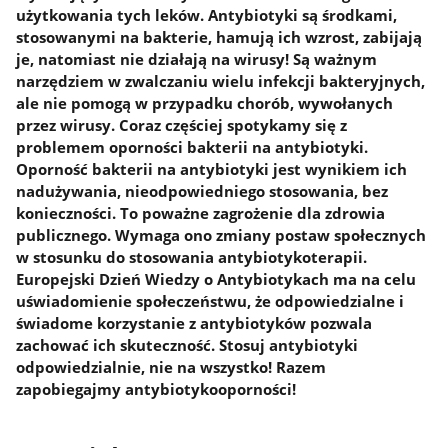
użytkowania tych leków. Antybiotyki są środkami,
stosowanymi na bakterie, hamują ich wzrost, zabijają
je, natomiast nie działają na wirusy! Są ważnym
narzędziem w zwalczaniu wielu infekcji bakteryjnych,
ale nie pomogą w przypadku chorób, wywołanych
przez wirusy. Coraz częściej spotykamy się z
problemem oporności bakterii na antybiotyki.
Oporność bakterii na antybiotyki jest wynikiem ich
nadużywania, nieodpowiedniego stosowania, bez
konieczności. To poważne zagrożenie dla zdrowia
publicznego. Wymaga ono zmiany postaw społecznych
w stosunku do stosowania antybiotykoterapii.
Europejski Dzień Wiedzy o Antybiotykach ma na celu
uświadomienie społeczeństwu, że odpowiedzialne i
świadome korzystanie z antybiotyków pozwala
zachować ich skuteczność. Stosuj antybiotyki
odpowiedzialnie, nie na wszystko! Razem
zapobiegajmy antybiotykooporności!