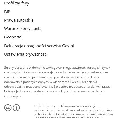
Profil zaufany
BIP
Prawa autorskie
Warunki korzystania
Geoportal
Deklaracja dostępności serwisu Gov.pl
Ustawienia prywatności
Strony dostępne w domenie www.gov.pl mogą zawierać adresy skrzynek
mailowych. Użytkownik korzystający z odnośnika będącego adresem e-
mail zgadza się na przetwarzanie jego danych (adres e-mail oraz
dobrowolnie podanych danych w wiadomości) w celu przesłania
odpowiedzi na przesłane pytania. Szczegóły przetwarzania danych przez
każdą z jednostek znajdują się w ich politykach przetwarzania danych
osobowych.
Treści tekstowe publikowane w serwisie (z
wyłączeniem treści audiowizualnych), są udostępniane
na licencji typu Creative Commons: uznanie autorstwa
- na tych samych warunkach 4.0 (CC BY-SA 4.0).