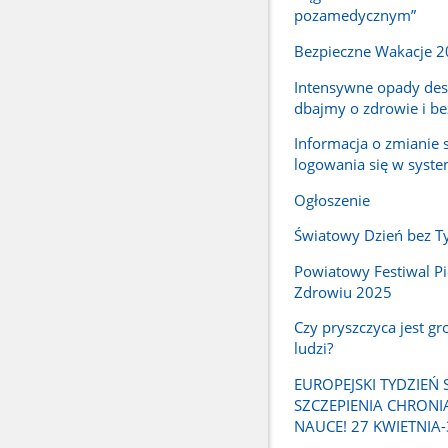
pozamedycznym”
Bezpieczne Wakacje 2
Intensywne opady des
dbajmy o zdrowie i b
Informacja o zmianie
logowania się w syste
Ogłoszenie
Światowy Dzień bez T
Powiatowy Festiwal Pi
Zdrowiu 2025
Czy pryszczyca jest gr
ludzi?
EUROPEJSKI TYDZIEŃ 
SZCZEPIENIA CHRONI
NAUCE! 27 KWIETNIA-