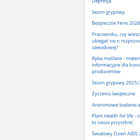
Depresją
Sezon grypowy
Bezpieczne Ferie 202
Pracowniku, czy wiesz
ubiegać się o rozpozn
zawodowej?
Ryba maślana - materi
informacyjne dla kon
producentów
Sezon grypowy 2025
Życzenia świąteczne
Anonimowe badanie a
Plant Health fot life - 
to nasza przyszłość
Światowy Dzień AIDS