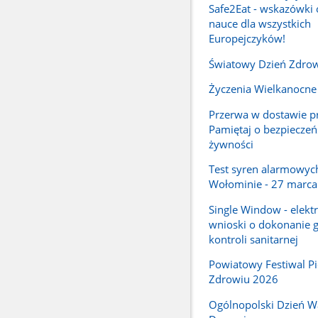
Safe2Eat - wskazówki 
nauce dla wszystkich
Europejczyków!
Światowy Dzień Zdro
Życzenia Wielkanocne
Przerwa w dostawie p
Pamiętaj o bezpieczeń
żywności
Test syren alarmowyc
Wołominie - 27 marca
Single Window - elekt
wnioski o dokonanie g
kontroli sanitarnej
Powiatowy Festiwal Pi
Zdrowiu 2026
Ogólnopolski Dzień Wa