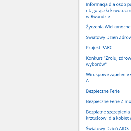
Informacja dla osób p
nt. gorączki krwotocz
w Rwandzie
Życzenia Wielkanocne
Światowy Dzień Zdro
Projekt PARC
Konkurs "Zroluj zdrowi
wyborów"
Wiruspowe zapelenie 
A
Bezpieczne Ferie
Bezpieczne Ferie Zim
Bezpłatne szczepienia
krztuścowi dla kobiet 
Światowy Dzień AIDS