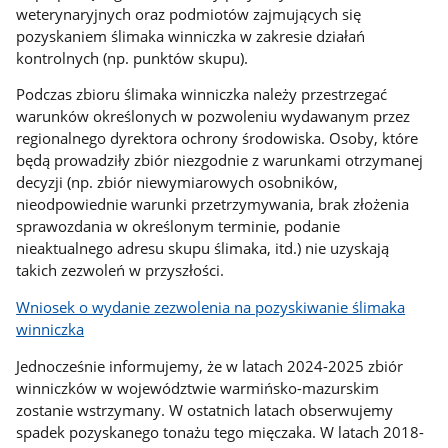
weterynaryjnych oraz podmiotów zajmujących się
pozyskaniem ślimaka winniczka w zakresie działań
kontrolnych (np. punktów skupu).
Podczas zbioru ślimaka winniczka należy przestrzegać
warunków określonych w pozwoleniu wydawanym przez
regionalnego dyrektora ochrony środowiska. Osoby, które
będą prowadziły zbiór niezgodnie z warunkami otrzymanej
decyzji (np. zbiór niewymiarowych osobników,
nieodpowiednie warunki przetrzymywania, brak złożenia
sprawozdania w określonym terminie, podanie
nieaktualnego adresu skupu ślimaka, itd.) nie uzyskają
takich zezwoleń w przyszłości.
Wniosek o wydanie zezwolenia na pozyskiwanie ślimaka
winniczka
Jednocześnie informujemy, że w latach 2024-2025 zbiór
winniczków w województwie warmińsko-mazurskim
zostanie wstrzymany. W ostatnich latach obserwujemy
spadek pozyskanego tonażu tego mięczaka. W latach 2018-