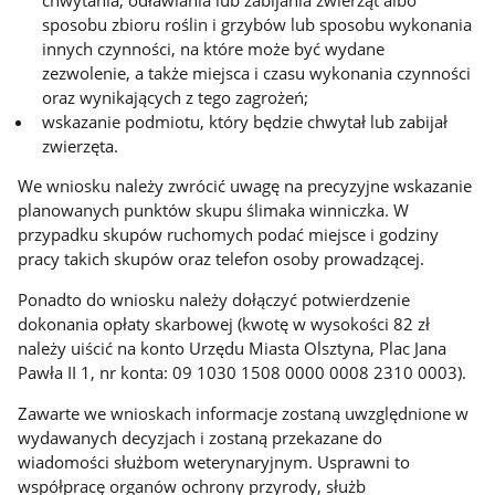
sposobu zbioru roślin i grzybów lub sposobu wykonania
innych czynności, na które może być wydane
zezwolenie, a także miejsca i czasu wykonania czynności
oraz wynikających z tego zagrożeń;
wskazanie podmiotu, który będzie chwytał lub zabijał
zwierzęta.
We wniosku należy zwrócić uwagę na precyzyjne wskazanie
planowanych punktów skupu ślimaka winniczka. W
przypadku skupów ruchomych podać miejsce i godziny
pracy takich skupów oraz telefon osoby prowadzącej.
Ponadto do wniosku należy dołączyć potwierdzenie
dokonania opłaty skarbowej (kwotę w wysokości 82 zł
należy uiścić na konto Urzędu Miasta Olsztyna, Plac Jana
Pawła II 1, nr konta: 09 1030 1508 0000 0008 2310 0003).
Zawarte we wnioskach informacje zostaną uwzględnione w
wydawanych decyzjach i zostaną przekazane do
wiadomości służbom weterynaryjnym. Usprawni to
współpracę organów ochrony przyrody, służb