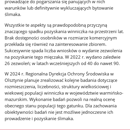
prowadzące do pogarszania się panujących w nich
warunków lub definitywnie wykluczających bytowanie
ślimaka.
Wszystkie te aspekty są prawdopodobną przyczyną
znaczącego spadku pozyskania winniczka na przestrzeni lat.
Brak dostępności osobników w rozmiarze komercyjnym
przekłada się również na zainteresowanie zbiorem.
Sukcesywnie spada liczba wniosków o wydanie zezwolenia
na pozyskanie tego mięczaka. W 2022 r. wydano zaledwie
26 zezwoleń; w latach wcześniejszych od 40 do nawet 90.
W 2024 r. Regionalna Dyrekcja Ochrony Środowiska w
Olsztynie planuje zrealizować kolejne badania dotyczące
rozmieszczenia, liczebności, struktury wielkościowej i
wiekowej populacji winniczka w województwie warmińsko-
mazurskim. Wykonanie badań pozwoli na realną ocenę
obecnego stanu populacji tego gatunku. Dla zachowania
obiektywności badań nie jest możliwe jednoczesne ich
prowadzenie i pozyskanie ślimaka.