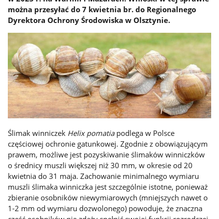
można przesyłać do 7 kwietnia br. do Regionalnego
Dyrektora Ochrony Środowiska w Olsztynie.
Ślimak winniczek
Helix pomatia
podlega w Polsce
częściowej ochronie gatunkowej. Zgodnie z obowiązującym
prawem, możliwe jest pozyskiwanie ślimaków winniczków
o średnicy muszli większej niż 30 mm, w okresie od 20
kwietnia do 31 maja. Zachowanie minimalnego wymiaru
muszli ślimaka winniczka jest szczególnie istotne, ponieważ
zbieranie osobników niewymiarowych (mniejszych nawet o
1-2 mm od wymiaru dozwolonego) powoduje, że znaczna