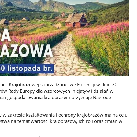
encji Krajobrazowej sporządzonej we Florencji w dniu 20
trów Rady Europy dla wzorcowych inicjatyw i działań w
a i gospodarowania krajobrazem przyznaje Nagrodę
 w zakresie kształtowania i ochrony krajobrazów ma na celu
twa na temat wartości krajobrazów, ich roli oraz zmian w