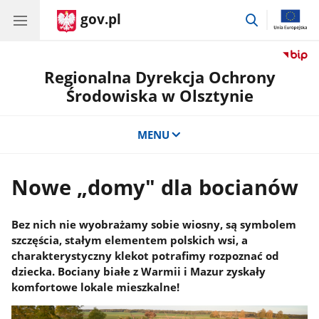
gov.pl
przejdź
do
wyszukiwar
Regionalna Dyrekcja Ochrony
Środowiska w Olsztynie
MENU
Nowe „domy" dla bocianów
Bez nich nie wyobrażamy sobie wiosny, są symbolem
szczęścia, stałym elementem polskich wsi, a
charakterystyczny klekot potrafimy rozpoznać od
dziecka. Bociany białe z Warmii i Mazur zyskały
komfortowe lokale mieszkalne!