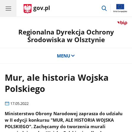
gov.pl
przejdź
do
wyszukiwar
Regionalna Dyrekcja Ochrony
Środowiska w Olsztynie
MENU
Mur, ale historia Wojska
Polskiego
17.05.2022
Ministerstwo Obrony Narodowej zaprasza do udziału
w II edycji konkursu "MUR, ALE HISTORIA WOJSKA
POLSKIEGO". Zachęcamy do tworzenia murali