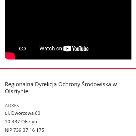
stopka
Regionalna Dyrekcja Ochrony Środowiska w
Olsztynie
ADRES
ul. Dworcowa 60
10-437 Olsztyn
NIP 739 37 16 175