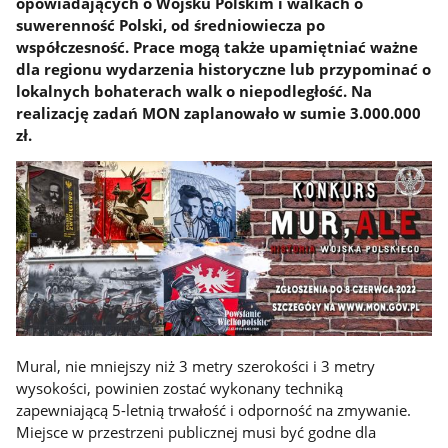
opowiadających o Wojsku Polskim i walkach o
suwerenność Polski, od średniowiecza po
współczesność. Prace mogą także upamiętniać ważne
dla regionu wydarzenia historyczne lub przypominać o
lokalnych bohaterach walk o niepodległość. Na
realizację zadań MON zaplanowało w sumie 3.000.000
zł.
Mural, nie mniejszy niż 3 metry szerokości i 3 metry
wysokości, powinien zostać wykonany techniką
zapewniającą 5-letnią trwałość i odporność na zmywanie.
Miejsce w przestrzeni publicznej musi być godne dla