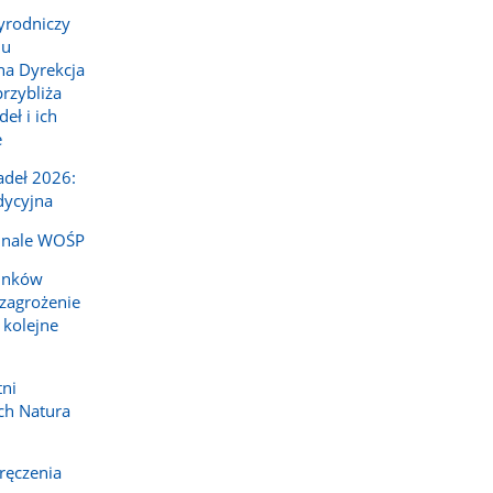
yrodniczy
lu
a Dyrekcja
rzybliża
ł i ich
e
deł 2026:
dycyjna
inale WOŚP
tunków
zagrożenie
 kolejne
tni
ch Natura
ręczenia