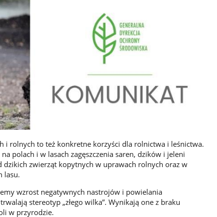
i rolnych to też konkretne korzyści dla rolnictwa i leśnictwa.
na polach i w lasach zagęszczenia saren, dzików i jeleni
d dzikich zwierząt kopytnych w uprawach rolnych oraz w
 lasu.
ujemy wzrost negatywnych nastrojów i powielania
rwalają stereotyp „złego wilka”. Wynikają one z braku
oli w przyrodzie.