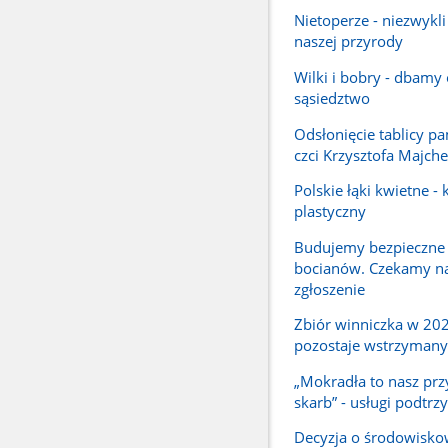
Nietoperze - niezwykli
naszej przyrody
Wilki i bobry - dbamy
sąsiedztwo
Odsłonięcie tablicy p
czci Krzysztofa Majche
Polskie łąki kwietne -
plastyczny
Budujemy bezpieczne
bocianów. Czekamy n
zgłoszenie
Zbiór winniczka w 202
pozostaje wstrzymany
„Mokradła to nasz prz
skarb” - usługi podtr
Decyzja o środowisk