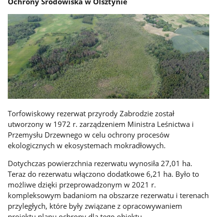
Ochrony Środowiska w Olsztynie
Torfowiskowy rezerwat przyrody Zabrodzie został
utworzony w 1972 r. zarządzeniem Ministra Leśnictwa i
Przemysłu Drzewnego w celu ochrony procesów
ekologicznych w ekosystemach mokradłowych.
Dotychczas powierzchnia rezerwatu wynosiła 27,01 ha.
Teraz do rezerwatu włączono dodatkowe 6,21 ha. Było to
możliwe dzięki przeprowadzonym w 2021 r.
kompleksowym badaniom na obszarze rezerwatu i terenach
przyległych, które były związane z opracowywaniem
projektu planu ochrony dla tego obiektu.