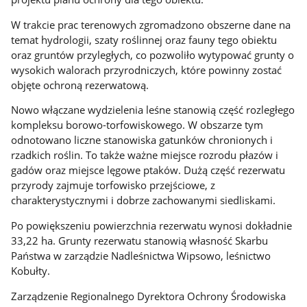
W trakcie prac terenowych zgromadzono obszerne dane na
temat hydrologii, szaty roślinnej oraz fauny tego obiektu
oraz gruntów przyległych, co pozwoliło wytypować grunty o
wysokich walorach przyrodniczych, które powinny zostać
objęte ochroną rezerwatową.
Nowo włączane wydzielenia leśne stanowią część rozległego
kompleksu borowo-torfowiskowego. W obszarze tym
odnotowano liczne stanowiska gatunków chronionych i
rzadkich roślin. To także ważne miejsce rozrodu płazów i
gadów oraz miejsce lęgowe ptaków. Dużą część rezerwatu
przyrody zajmuje torfowisko przejściowe, z
charakterystycznymi i dobrze zachowanymi siedliskami.
Po powiększeniu powierzchnia rezerwatu wynosi dokładnie
33,22 ha. Grunty rezerwatu stanowią własność Skarbu
Państwa w zarządzie Nadleśnictwa Wipsowo, leśnictwo
Kobułty.
Zarządzenie Regionalnego Dyrektora Ochrony Środowiska