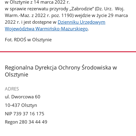
w Olsztynie z 14 marca 2022 r.
w sprawie rezerwatu przyrody „Zabrodzie” (Dz. Urz. Woj.
Warm.-Maz. z 2022 r. poz. 1190) wejdzie w życie 29 marca
2022 r. i jest dostępne w
Dzienniku Urzędowym
Województwa Warmińsko-Mazurskiego
.
Fot. RDOŚ w Olsztynie
stopka
Regionalna Dyrekcja Ochrony Środowiska w
Olsztynie
ADRES
ul. Dworcowa 60
10-437 Olsztyn
NIP 739 37 16 175
Regon 280 34 44 49