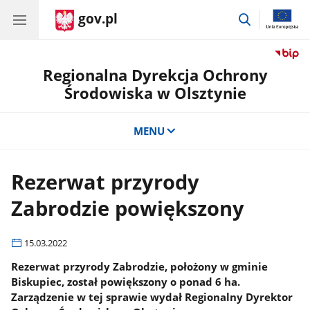
gov.pl
przejdź
do
wyszukiwar
Regionalna Dyrekcja Ochrony
Środowiska w Olsztynie
MENU
Rezerwat przyrody
Zabrodzie powiększony
15.03.2022
Rezerwat przyrody Zabrodzie, położony w gminie
Biskupiec, został powiększony o ponad 6 ha.
Zarządzenie w tej sprawie wydał Regionalny Dyrektor