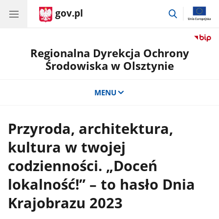
gov.pl
przejdź
do
wyszukiwar
Regionalna Dyrekcja Ochrony
Środowiska w Olsztynie
MENU
Przyroda, architektura,
kultura w twojej
codzienności. „Doceń
lokalność!” – to hasło Dnia
Krajobrazu 2023