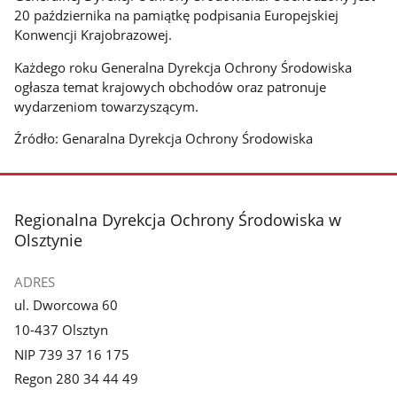
20 października na pamiątkę podpisania Europejskiej
Konwencji Krajobrazowej.
Każdego roku Generalna Dyrekcja Ochrony Środowiska
ogłasza temat krajowych obchodów oraz patronuje
wydarzeniom towarzyszącym.
Źródło: Genaralna Dyrekcja Ochrony Środowiska
stopka
Regionalna Dyrekcja Ochrony Środowiska w
Olsztynie
ADRES
ul. Dworcowa 60
10-437 Olsztyn
NIP 739 37 16 175
Regon 280 34 44 49