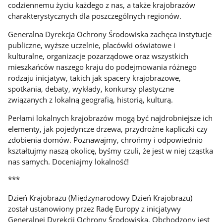
codziennemu życiu każdego z nas, a także krajobrazów
charakterystycznych dla poszczególnych regionów.
Generalna Dyrekcja Ochrony Środowiska zachęca instytucje
publiczne, wyższe uczelnie, placówki oświatowe i
kulturalne, organizacje pozarządowe oraz wszystkich
mieszkańców naszego kraju do podejmowania różnego
rodzaju inicjatyw, takich jak spacery krajobrazowe,
spotkania, debaty, wykłady, konkursy plastyczne
związanych z lokalną geografią, historią, kulturą.
Perłami lokalnych krajobrazów mogą być najdrobniejsze ich
elementy, jak pojedyncze drzewa, przydrożne kapliczki czy
zdobienia domów. Poznawajmy, chrońmy i odpowiednio
kształtujmy naszą okolicę, byśmy czuli, że jest w niej cząstka
nas samych. Doceniajmy lokalność!
***
Dzień Krajobrazu (Międzynarodowy Dzień Krajobrazu)
został ustanowiony przez Radę Europy z inicjatywy
Generalnej Dyrekcji Ochrony Środowiska. Obchodzony jest