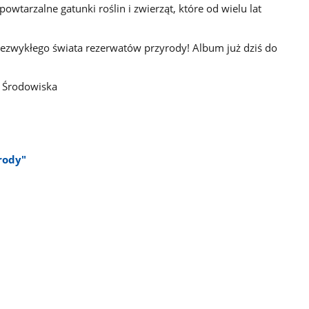
powtarzalne gatunki roślin i zwierząt, które od wielu lat
zwykłego świata rezerwatów przyrody! Album już dziś do
y Środowiska
rody"