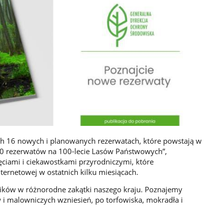
 16 nowych i planowanych rezerwatach, które powstają w
00 rezerwatów na 100-lecie Lasów Państwowych”,
ciami i ciekawostkami przyrodniczymi, które
ternetowej w ostatnich kilku miesiącach.
ników w różnorodne zakątki naszego kraju. Poznajemy
 i malowniczych wzniesień, po torfowiska, mokradła i