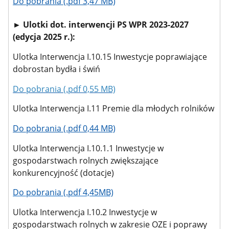
Do pobrania (.pdf 3,47 MB)
► Ulotki dot. interwencji PS WPR 2023-2027
(edycja 2025 r.):
Ulotka Interwencja I.10.15 Inwestycje poprawiające
dobrostan bydła i świń
Do pobrania (.pdf 0,55 MB)
Ulotka Interwencja I.11 Premie dla młodych rolników
Do pobrania (.pdf 0,44 MB)
Ulotka Interwencja I.10.1.1 Inwestycje w
gospodarstwach rolnych zwiększające
konkurencyjność (dotacje)
Do pobrania (.pdf 4,45MB)
Ulotka Interwencja I.10.2 Inwestycje w
gospodarstwach rolnych w zakresie OZE i poprawy