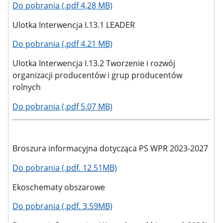
Do pobrania (.pdf 4,28 MB)
Ulotka Interwencja I.13.1 LEADER
Do pobrania (.pdf 4.21 MB)
Ulotka Interwencja I.13.2 Tworzenie i rozwój
organizacji producentów i grup producentów
rolnych
Do pobrania (.pdf 5.07 MB)
Broszura informacyjna dotycząca PS WPR 2023-2027
Do pobrania (.pdf. 12.51MB)
Ekoschematy obszarowe
Do pobrania (.pdf. 3.59MB)