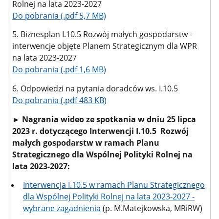
Rolnej na lata 2023-2027
Do pobrania (.pdf 5,7 MB)
5. Biznesplan I.10.5 Rozwój małych gospodarstw -
interwencje objęte Planem Strategicznym dla WPR
na lata 2023-2027
Do pobrania (.pdf 1,6 MB)
6. Odpowiedzi na pytania doradców ws. I.10.5
Do pobrania (.pdf 483 KB)
► Nagrania wideo ze spotkania w dniu 25 lipca
2023 r. dotyczącego Interwencji I.10.5 Rozwój
małych gospodarstw w ramach Planu
Strategicznego dla Wspólnej Polityki Rolnej na
lata 2023-2027:
Interwencja I.10.5 w ramach Planu Strategicznego
dla Wspólnej Polityki Rolnej na lata 2023-2027 -
wybrane zagadnienia
(p. M.Matejkowska, MRiRW)