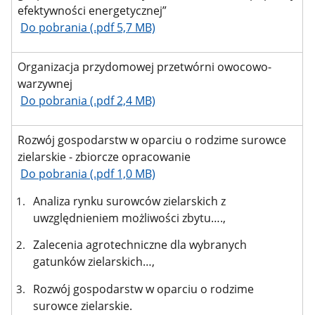
efektywności energetycznej”
Do pobrania (.pdf 5,7 MB)
Organizacja przydomowej przetwórni owocowo-
warzywnej
Do pobrania (.pdf 2,4 MB)
Rozwój gospodarstw w oparciu o rodzime surowce
zielarskie - zbiorcze opracowanie
Do pobrania (.pdf 1,0 MB)
Analiza rynku surowców zielarskich z
uwzględnieniem możliwości zbytu….,
Zalecenia agrotechniczne dla wybranych
gatunków zielarskich…,
Rozwój gospodarstw w oparciu o rodzime
surowce zielarskie.