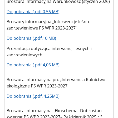
Broszura informacyjna Warunkowość (styczeń 2026)
Do pobrania (.pdf.0.56 MB)
B
roszury informacyjna „Interwencje leśno-
zadrzewieniowe PS WPR 2023-2027"
Do pobrania (.pdf.10 MB)
Prezentacja dotycząca interwencji leśnych i
zadrzewieniowych
Do pobrania (.pdf.4,06 MB)
Broszura informacyjna pn. „Interwencja Rolnictwo
ekologiczne PS WPR 2023-2027
Do pobrania (.pdf. 4.25MB)
Broszura informacyjna ,,Ekoschemat Dobrostan
zwierząt PS WPR 2023-2027– Październik 2025 r."