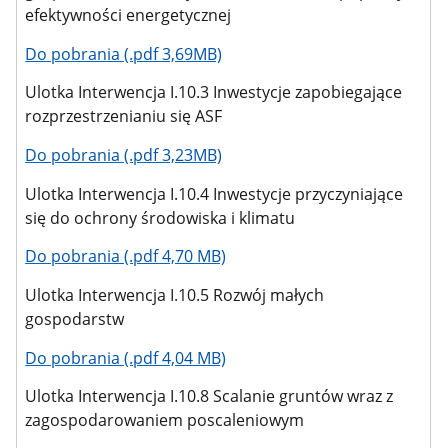
efektywności energetycznej
Do pobrania (.pdf 3,69MB)
Ulotka Interwencja I.10.3 Inwestycje zapobiegające
rozprzestrzenianiu się ASF
Do pobrania (.pdf 3,23MB)
Ulotka Interwencja I.10.4 Inwestycje przyczyniające
się do ochrony środowiska i klimatu
Do pobrania (.pdf 4,70 MB)
Ulotka Interwencja I.10.5 Rozwój małych
gospodarstw
Do pobrania (.pdf 4,04 MB)
Ulotka Interwencja I.10.8 Scalanie gruntów wraz z
zagospodarowaniem poscaleniowym