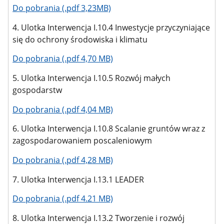
Do pobrania (.pdf 3,23MB)
4. Ulotka Interwencja I.10.4 Inwestycje przyczyniające
się do ochrony środowiska i klimatu
Do pobrania (.pdf 4,70 MB)
5. Ulotka Interwencja I.10.5 Rozwój małych
gospodarstw
Do pobrania (.pdf 4,04 MB)
6. Ulotka Interwencja I.10.8 Scalanie gruntów wraz z
zagospodarowaniem poscaleniowym
Do pobrania (.pdf 4,28 MB)
7. Ulotka Interwencja I.13.1 LEADER
Do pobrania (.pdf 4.21 MB)
8. Ulotka Interwencja I.13.2 Tworzenie i rozwój