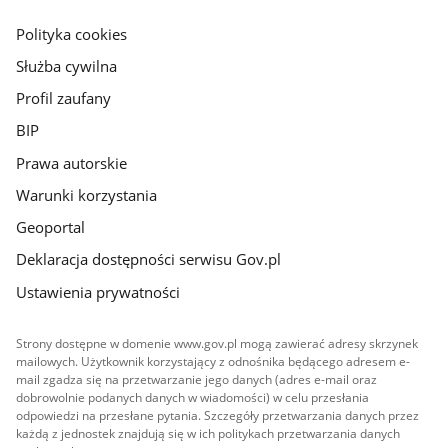
główna
gov.pl
Polityka cookies
Służba cywilna
Profil zaufany
BIP
Prawa autorskie
Warunki korzystania
Geoportal
Deklaracja dostępności serwisu Gov.pl
Ustawienia prywatności
Strony dostępne w domenie www.gov.pl mogą zawierać adresy skrzynek
mailowych. Użytkownik korzystający z odnośnika będącego adresem e-
mail zgadza się na przetwarzanie jego danych (adres e-mail oraz
dobrowolnie podanych danych w wiadomości) w celu przesłania
odpowiedzi na przesłane pytania. Szczegóły przetwarzania danych przez
każdą z jednostek znajdują się w ich politykach przetwarzania danych