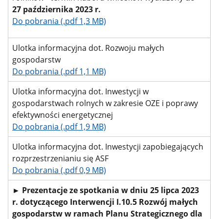
27 października 2023 r.
Do pobrania (.pdf 1,3 MB)
Ulotka informacyjna dot. Rozwoju małych
gospodarstw
Do pobrania (.pdf 1,1 MB)
Ulotka informacyjna dot. Inwestycji w
gospodarstwach rolnych w zakresie OZE i poprawy
efektywności energetycznej
Do pobrania (.pdf 1,9 MB)
Ulotka informacyjna dot. Inwestycji zapobiegających
rozprzestrzenianiu się ASF
Do pobrania (.pdf 0,9 MB)
► Prezentacje ze spotkania w dniu 25 lipca 2023
r. dotyczącego Interwencji I.10.5 Rozwój małych
gospodarstw w ramach Planu Strategicznego dla