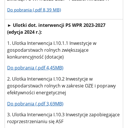
Do pobrania (.pdf 8,39 MB)
► Ulotki dot. interwencji PS WPR 2023-2027
(edycja 2024 r.):
1. Ulotka Interwencja I.10.1.1 Inwestycje w
gospodarstwach rolnych zwiększające
konkurencyjność (dotacje)
Do pobrania (.pdf 4,45MB)
2. Ulotka Interwencja I.10.2 Inwestycje w
gospodarstwach rolnych w zakresie OZE i poprawy
efektywności energetycznej
Do pobrania (.pdf 3,69MB)
3. Ulotka Interwencja I.10.3 Inwestycje zapobiegające
rozprzestrzenianiu się ASF