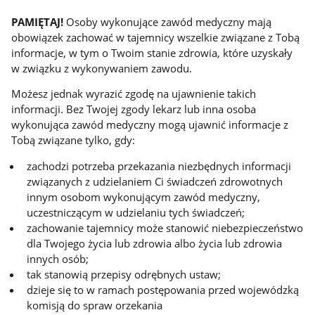
PAMIĘTAJ!
Osoby wykonujące zawód medyczny mają
obowiązek zachować w tajemnicy wszelkie związane z Tobą
informacje, w tym o Twoim stanie zdrowia, które uzyskały
w związku z wykonywaniem zawodu.
Możesz jednak wyrazić zgodę na ujawnienie takich
informacji. Bez Twojej zgody lekarz lub inna osoba
wykonująca zawód medyczny mogą ujawnić informacje z
Tobą związane tylko, gdy:
zachodzi potrzeba przekazania niezbędnych informacji
związanych z udzielaniem Ci świadczeń zdrowotnych
innym osobom wykonującym zawód medyczny,
uczestniczącym w udzielaniu tych świadczeń;
zachowanie tajemnicy może stanowić niebezpieczeństwo
dla Twojego życia lub zdrowia albo życia lub zdrowia
innych osób;
tak stanowią przepisy odrębnych ustaw;
dzieje się to w ramach postępowania przed wojewódzką
komisją do spraw orzekania