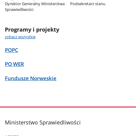
Dyrektor Generalny Ministerstwa
Podsekretarz stanu
Sprawiedliwości
Programy i projekty
zobacz wszystkie
POPC
PO WER
Fundusze Norweskie
stopka
Ministerstwo Sprawiedliwości