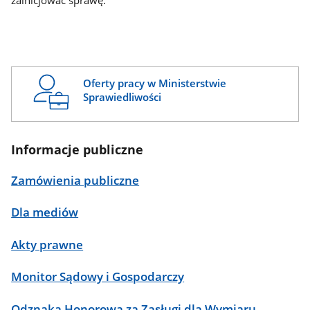
zainicjować sprawę.
Oferty pracy w Ministerstwie
Sprawiedliwości
Informacje publiczne
Zamówienia publiczne
Dla mediów
Akty prawne
Monitor Sądowy i Gospodarczy
Odznaka Honorowa za Zasługi dla Wymiaru