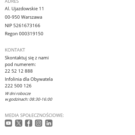
ADRES
Al. Ujazdowskie 11
00-950 Warszawa
NIP 5261673166
Regon 000319150
KONTAKT
Skontaktuj się z nami
pod numerem:
22 52 12 888
Infolinia dla Obywatela
222 500 126
W dni robocze
w godzinach: 08:30-16:00
MEDIA SPOŁECZNOŚCIOWE: