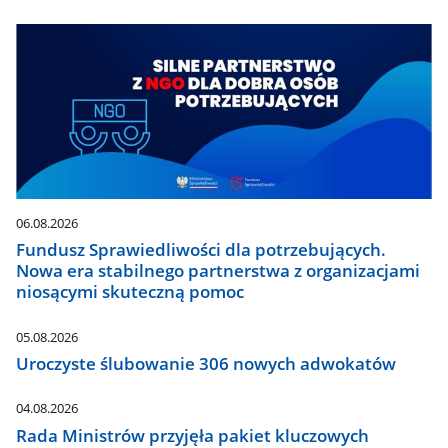
06.08.2026
Fundusz Sprawiedliwości dla potrzebujących.
Nowa era stabilnego partnerstwa z organizacjami
niosącymi skuteczną pomoc
05.08.2026
Uroczyste ślubowanie 306 nowych adwokatów
04.08.2026
Rada Ministrów przyjęła pakiet kluczowych