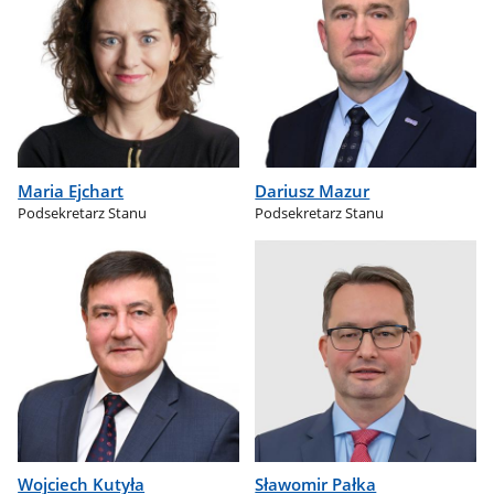
Maria Ejchart
Dariusz Mazur
Podsekretarz Stanu
Podsekretarz Stanu
Wojciech Kutyła
Sławomir Pałka