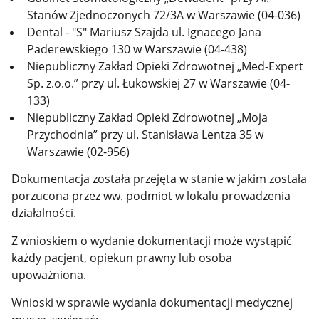
Stanów Zjednoczonych 72/3A w Warszawie (04-036)
Dental - "S" Mariusz Szajda ul. Ignacego Jana
Paderewskiego 130 w Warszawie (04-438)
Niepubliczny Zakład Opieki Zdrowotnej „Med-Expert
Sp. z.o.o.” przy ul. Łukowskiej 27 w Warszawie (04-
133)
Niepubliczny Zakład Opieki Zdrowotnej „Moja
Przychodnia” przy ul. Stanisława Lentza 35 w
Warszawie (02-956)
Dokumentacja została przejęta w stanie w jakim została
porzucona przez ww. podmiot w lokalu prowadzenia
działalności.
Z wnioskiem o wydanie dokumentacji może wystąpić
każdy pacjent, opiekun prawny lub osoba
upoważniona.
Wnioski w sprawie wydania dokumentacji medycznej