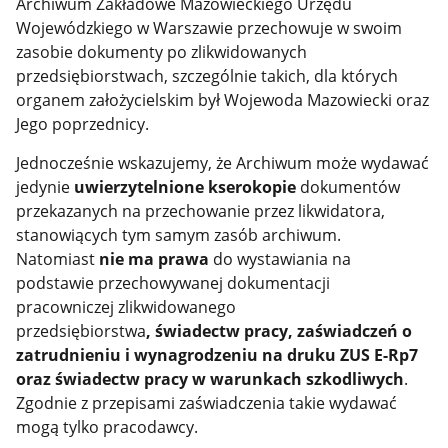
Archiwum Zakładowe Mazowieckiego Urzędu
Wojewódzkiego w Warszawie przechowuje w swoim
zasobie dokumenty po zlikwidowanych
przedsiębiorstwach, szczególnie takich, dla których
organem założycielskim był Wojewoda Mazowiecki oraz
Jego poprzednicy.
Jednocześnie wskazujemy, że Archiwum może wydawać
jedynie
uwierzytelnione kserokopie
dokumentów
przekazanych na przechowanie przez likwidatora,
stanowiących tym samym zasób archiwum.
Natomiast
nie ma prawa
do wystawiania na
podstawie przechowywanej dokumentacji
pracowniczej zlikwidowanego
przedsiębiorstwa
,
świadectw pracy, zaświadczeń o
zatrudnieniu i wynagrodzeniu na druku ZUS E-Rp7
oraz świadectw pracy w warunkach szkodliwych
.
Zgodnie z przepisami zaświadczenia takie wydawać
mogą tylko pracodawcy.