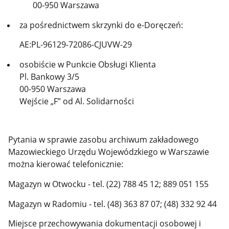
00-950 Warszawa
za pośrednictwem skrzynki do e-Doręczeń:
AE:PL-96129-72086-CJUVW-29
osobiście w Punkcie Obsługi Klienta
Pl. Bankowy 3/5
00-950 Warszawa
Wejście „F” od Al. Solidarności
Pytania w sprawie zasobu archiwum zakładowego
Mazowieckiego Urzędu Wojewódzkiego w Warszawie
można kierować telefonicznie:
Magazyn w Otwocku - tel. (22) 788 45 12; 889 051 155
Magazyn w Radomiu - tel. (48) 363 87 07; (48) 332 92 44
Miejsce przechowywania dokumentacji osobowej i