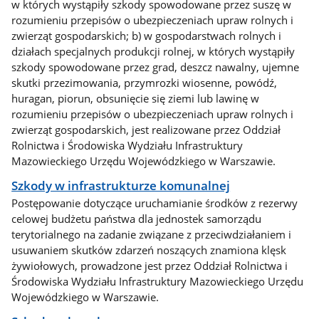
w których wystąpiły szkody spowodowane przez suszę w
rozumieniu przepisów o ubezpieczeniach upraw rolnych i
zwierząt gospodarskich; b) w gospodarstwach rolnych i
działach specjalnych produkcji rolnej, w których wystąpiły
szkody spowodowane przez grad, deszcz nawalny, ujemne
skutki przezimowania, przymrozki wiosenne, powódź,
huragan, piorun, obsunięcie się ziemi lub lawinę w
rozumieniu przepisów o ubezpieczeniach upraw rolnych i
zwierząt gospodarskich, jest realizowane przez Oddział
Rolnictwa i Środowiska Wydziału Infrastruktury
Mazowieckiego Urzędu Wojewódzkiego w Warszawie.
Szkody w infrastrukturze komunalnej
Postępowanie dotyczące uruchamianie środków z rezerwy
celowej budżetu państwa dla jednostek samorządu
terytorialnego na zadanie związane z przeciwdziałaniem i
usuwaniem skutków zdarzeń noszących znamiona klęsk
żywiołowych, prowadzone jest przez Oddział Rolnictwa i
Środowiska Wydziału Infrastruktury Mazowieckiego Urzędu
Wojewódzkiego w Warszawie.