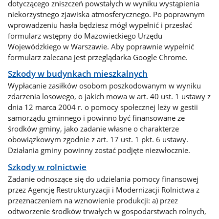
dotyczącego zniszczeń powstałych w wyniku wystąpienia
niekorzystnego zjawiska atmosferycznego. Po poprawnym
wprowadzeniu hasła będziesz mógł wypełnić i przesłać
formularz wstępny do Mazowieckiego Urzędu
Wojewódzkiego w Warszawie. Aby poprawnie wypełnić
formularz zalecana jest przeglądarka Google Chrome.
Szkody w budynkach mieszkalnych
Wypłacanie zasiłków osobom poszkodowanym w wyniku
zdarzenia losowego, o jakich mowa w art. 40 ust. 1 ustawy z
dnia 12 marca 2004 r. o pomocy społecznej leży w gestii
samorządu gminnego i powinno być finansowane ze
środków gminy, jako zadanie własne o charakterze
obowiązkowym zgodnie z art. 17 ust. 1 pkt. 6 ustawy.
Działania gminy powinny zostać podjęte niezwłocznie.
Szkody w rolnictwie
Zadanie odnoszące się do udzielania pomocy finansowej
przez Agencję Restrukturyzacji i Modernizacji Rolnictwa z
przeznaczeniem na wznowienie produkcji: a) przez
odtworzenie środków trwałych w gospodarstwach rolnych,