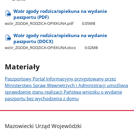
Wzór zgody rodzica/opiekuna na wydanie
paszportu (PDF)
wzór​_ZGODA​_RODZICA-OPIEKUNA.pdf
0.05MB
Wzór zgody rodzica/opiekuna na wydanie
paszportu (DOCX)
wzór​_ZGODA​_RODZICA-OPIEKUNA.docx
0.02MB
Materiały
Paszportowy Portal Informacyjny przygotowany przez
Ministerstwo Spraw Wewnętrzych i Administracji umożliwia
sprawdzenie stanu realizacji Państwa wniosku o wydanie
paszportu bez wychodzenia z domu
stopka
Mazowiecki Urząd Wojewódzki