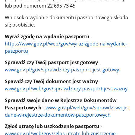
lub pod numerem 22 695 73 45
Wniosek o wydanie dokumentu paszportowego składa
się osobiście.
Wyraź zgodę na wydanie paszportu -
https://www.gov.pl/web/gov/wyraz-zgode-na-wydanie-
paszportu
Sprawdź czy Twój paszport jest gotowy
-
www.gov.pl/gov/sprawdz-czy-paszport-jest-gotowy
Spawdź czy Twój dokument jest ważny
-
www.gov.pl/web/gov/sprawdz-czy-paszport-jest-wazny
Sprawdź swoje dane w Rejestrze Dokumentów
Paszportowych
-
www.gov.pl/web/gov/sprawdz-swoje-
dane-w-rejestrze-dokumentow-paszportowych
Zgłoś utratę lub uszkodzenie paszportu
-
www.gov.pl/web/gov/zglos-utrate-lub-zniszczenie-