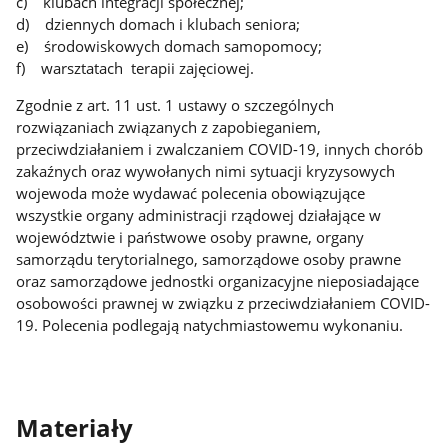
c) klubach integracji społecznej;
d) dziennych domach i klubach seniora;
e) środowiskowych domach samopomocy;
f) warsztatach terapii zajęciowej.
Zgodnie z art. 11 ust. 1 ustawy o szczególnych
rozwiązaniach związanych z zapobieganiem,
przeciwdziałaniem i zwalczaniem COVID-19, innych chorób
zakaźnych oraz wywołanych nimi sytuacji kryzysowych
wojewoda może wydawać polecenia obowiązujące
wszystkie organy administracji rządowej działające w
województwie i państwowe osoby prawne, organy
samorządu terytorialnego, samorządowe osoby prawne
oraz samorządowe jednostki organizacyjne nieposiadające
osobowości prawnej w związku z przeciwdziałaniem COVID-
19. Polecenia podlegają natychmiastowemu wykonaniu.
Materiały