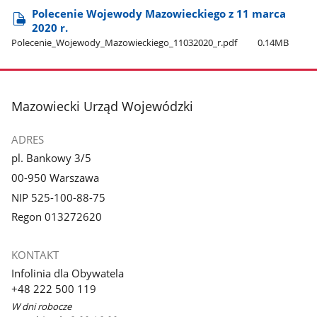
Polecenie Wojewody Mazowieckiego z 11 marca
2020 r.
Polecenie​_Wojewody​_Mazowieckiego​_11032020​_r.pdf
0.14MB
stopka
Mazowiecki Urząd Wojewódzki
ADRES
pl. Bankowy 3/5
00-950 Warszawa
NIP 525-100-88-75
Regon 013272620
KONTAKT
Infolinia dla Obywatela
+48 222 500 119
W dni robocze