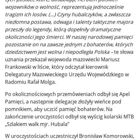
wojowników o wolność, reprezentują jednocześnie
tragizm ich losów. (…) Czyny hubalczyków, a zwłaszcza
niezłomna postawa, odwaga i talenty taktyczne majora
przeszły do legendy, którą dopełniły dramatyczne
okoliczności jego śmierci. W naszej narodowej pamięci
pozostanie on na zawsze jednym z bohaterów, których
dziedzictwem jest wolna i niepodległa Polska
te słowa
–
uznania przekazał wojewoda mazowiecki Mariusz
Frankowski w liście, który odczytał kierownik
Delegatury Mazowieckiego Urzędu Wojewódzkiego w
Radomiu Rafał Molga.
Po okolicznościowych przemówieniach odbył się Apel
Pamięci, a następnie delegacje złożyły wieńce pod
pomnikiem, aby uczcić pamięć bohaterów. Na
zakończenie uroczystości odbył się wyścig kolarski MTB
„Szlakiem walk mjr. Hubala”
W uroczystościach uczestniczył Bronisław Komorowski,