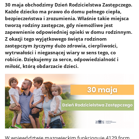
30 maja obchodzimy Dzień Rodzicielstwa Zastępczego.
Każde dziecko ma prawo do domu pełnego ciepła,
bezpieczeństwa i zrozumienia. Właśnie takie miejsca
tworzą rodziny zastępcze, gdy niemożliwe jest
zapewnienie odpowiedniej opieki w domu rodzinnym.
Z okazji tego wyjątkowego święta rodzinom
zastępczym życzymy dużo zdrowia, cierpliwości,
wytrwałości i niegasnącej wiary w sens tego, co
robicie. Dziękujemy za serce, odpowiedzialność i
miłość, którą obdarzacie dzieci.
W województwie mazowieckim funkcjonuje 4129 form