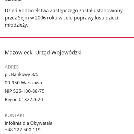
Dzień Rodzicielstwa Zastępczego został ustanowiony
przez Sejm w 2006 roku w celu poprawy losu dzieci i
młodzieży.
stopka
Mazowiecki Urząd Wojewódzki
ADRES
pl. Bankowy 3/5
00-950 Warszawa
NIP 525-100-88-75
Regon 013272620
KONTAKT
Infolinia dla Obywatela
+48 222 500 119