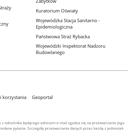
Zabytków
traży
Kuratorium Oświaty
Wojewódzka Stacja Sanitarno -
czny
Epidemiologiczna
Państwowa Straż Rybacka
Wojewódzki Inspektorat Nadzoru
Budowlanego
 korzystania
Geoportal
 z odnośnika będącego adresem e-mail zgadza się na przetwarzanie jego
esłane pytania. Szczegóły przetwarzania danych przez każdą z jednostek