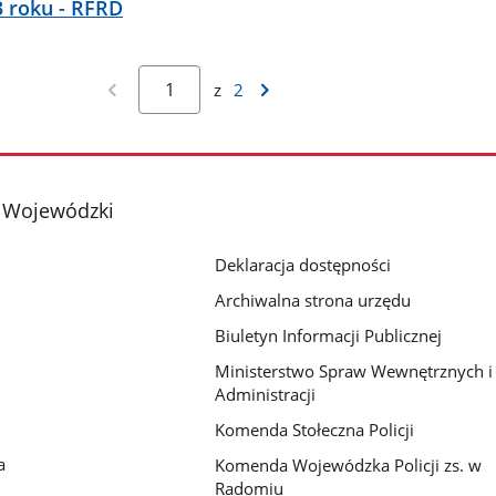
3 roku - RFRD
z
2
 Wojewódzki
Deklaracja dostępności
Archiwalna strona urzędu
Biuletyn Informacji Publicznej
Ministerstwo Spraw Wewnętrznych i
Administracji
Komenda Stołeczna Policji
a
Komenda Wojewódzka Policji zs. w
Radomiu