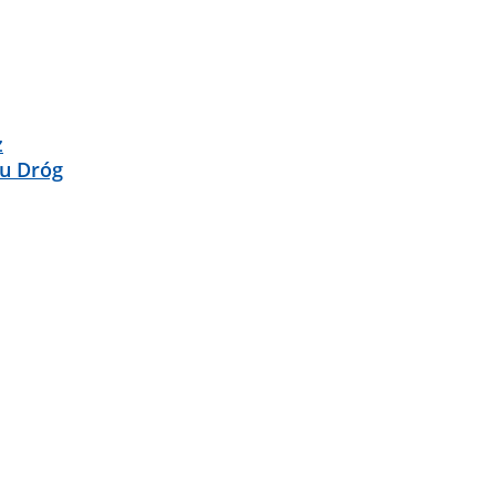
z
u Dróg