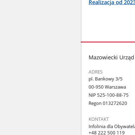
Realizacja od 202
stopka
Mazowiecki Urząd
ADRES
pl. Bankowy 3/5
00-950 Warszawa
NIP 525-100-88-75
Regon 013272620
KONTAKT
Infolinia dla Obywatel
+48 222 500 119