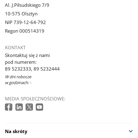
Al. J.Piłsudskiego 7/9
10-575 Olsztyn
NIP 739-12-64-792
Regon 000514319
KONTAKT
Skontaktuj się z nami
pod numerem:
89 5232333, 89 5232444
W dni robocze
w godzinach: -
MEDIA SPOŁECZNOŚCIOWE:
Na skróty