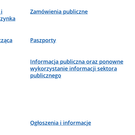
i
Zamówienia publiczne
rzynka
cząca
Paszporty
Informacja publiczna oraz ponowne
wykorzystanie informacji sektora
publicznego
Ogłoszenia i informacje