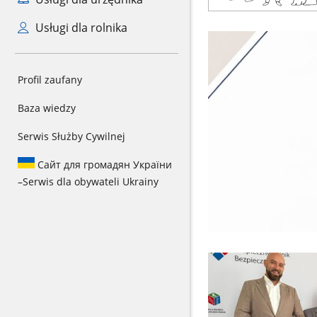
Usługi dla rolnika
Profil zaufany
Baza wiedzy
Serwis Służby Cywilnej
Сайт для громадян України
–
Serwis dla obywateli Ukrainy