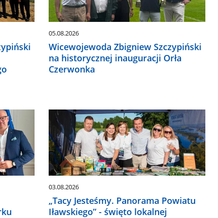
05.08.2026
ypiński
Wicewojewoda Zbigniew Szczypiński
na historycznej inauguracji Orła
go
Czerwonka
03.08.2026
„Tacy Jesteśmy. Panorama Powiatu
rku
Iławskiego” - święto lokalnej