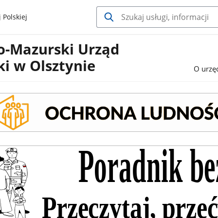
 Polskiej
-Mazurski Urząd
i w Olsztynie
O urzę