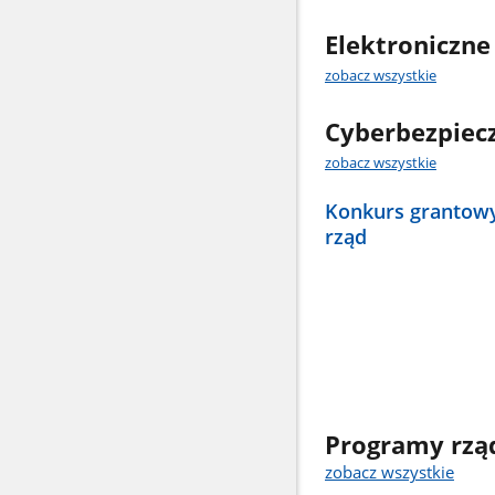
Elektroniczne
zobacz wszystkie
Cyberbezpiec
zobacz wszystkie
Konkurs grantow
rząd
Programy rzą
zobacz wszystkie