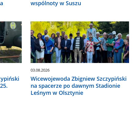
ia
wspólnoty w Suszu
03.08.2026
ypiński
Wicewojewoda Zbigniew Szczypiński
25.
na spacerze po dawnym Stadionie
Leśnym w Olsztynie