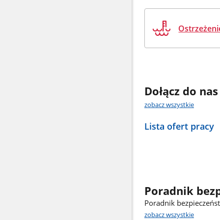
Uwaga!
Ostrzeżeni
Dołącz do nas
zobacz wszystkie
Lista ofert pracy
Poradnik bez
Poradnik bezpieczeńs
zobacz wszystkie