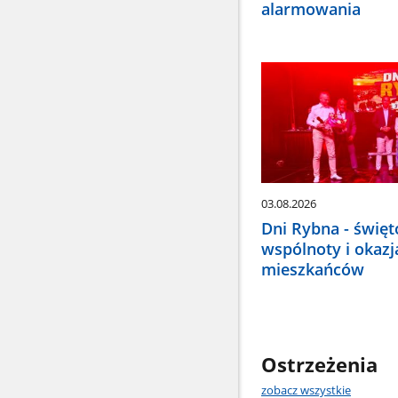
alarmowania
03.08.2026
Dni Rybna - święt
wspólnoty i okazj
mieszkańców
Ostrzeżenia
ostrzeże
zobacz wszystkie