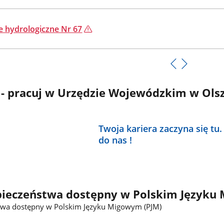
e hydrologiczne Nr 67
 - pracuj w Urzędzie Wojewódzkim w Ols
Twoja kariera zaczyna się tu.
do nas !
pieczeństwa dostępny w Polskim Języku
twa dostępny w Polskim Języku Migowym (PJM)