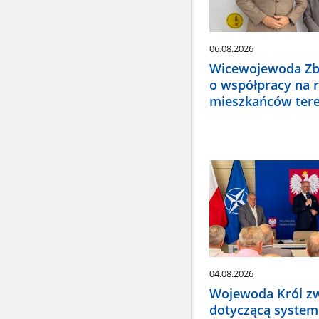
06.08.2026
Wicewojewoda Zbi
o współpracy na r
mieszkańców tere
04.08.2026
Wojewoda Król zw
dotyczącą systemu