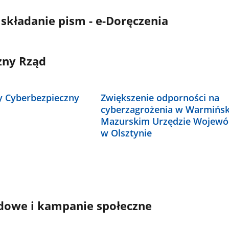
 składanie pism - e-Doręczenia
zny Rząd
y Cyberbezpieczny
Zwiększenie odporności na
cyberzagrożenia w Warmińsk
Mazurskim Urzędzie Wojew
w Olsztynie
dowe i kampanie społeczne