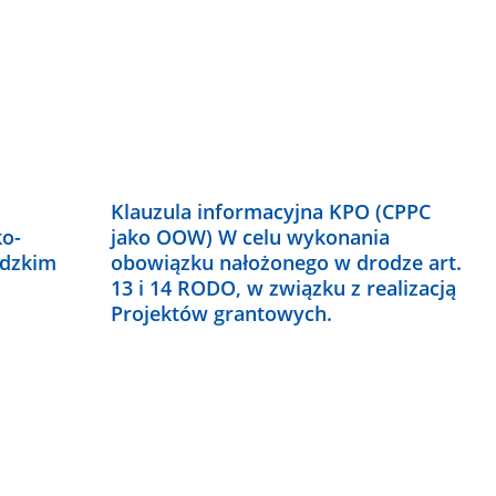
Klauzula informacyjna KPO (CPPC
o-
jako OOW) W celu wykonania
ódzkim
obowiązku nałożonego w drodze art.
13 i 14 RODO, w związku z realizacją
Projektów grantowych.