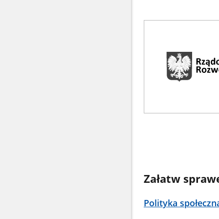
Załatw spraw
Polityka społeczn